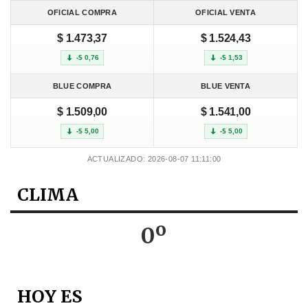
OFICIAL COMPRA
OFICIAL VENTA
$ 1.473,37
$ 1.524,43
-$ 0,76
-$ 1,53
BLUE COMPRA
BLUE VENTA
$ 1.509,00
$ 1.541,00
-$ 5,00
-$ 5,00
ACTUALIZADO: 2026-08-07 11:11:00
CLIMA
0º
HOY ES