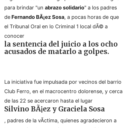
para brindar "un
abrazo solidario
" a los padres
de
Fernando BÃ¡ez Sosa
, a pocas horas de que
el Tribunal Oral en lo Criminal 1 local dÃ© a
conocer
la sentencia del juicio a los ocho
acusados de matarlo a golpes.
La iniciativa fue impulsada por vecinos del barrio
Club Ferro, en el macrocentro dolorense, y cerca
de las 22 se acercaron hasta el lugar
Silvino BÃ¡ez y Graciela Sosa
, padres de la vÃ­ctima, quienes agradecieron a