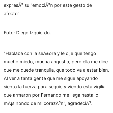
expresÃ³ su "emociÃ³n por este gesto de
afecto".
Foto: Diego Izquierdo.
"Hablaba con la seÃ±ora y le dije que tengo
mucho miedo, mucha angustia, pero ella me dice
que me quede tranquila, que todo va a estar bien.
Al ver a tanta gente que me sigue apoyando
siento la fuerza para seguir, y viendo esta vigilia
que armaron por Fernando me llega hasta lo
mÃ¡s hondo de mi corazÃ³n", agradeciÃ³.