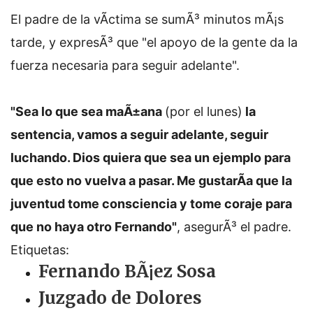
El padre de la vÃ­ctima se sumÃ³ minutos mÃ¡s
tarde, y expresÃ³ que "el apoyo de la gente da la
fuerza necesaria para seguir adelante".
"Sea lo que sea maÃ±ana
(por el lunes)
la
sentencia, vamos a seguir adelante, seguir
luchando. Dios quiera que sea un ejemplo para
que esto no vuelva a pasar. Me gustarÃ­a que la
juventud tome consciencia y tome coraje para
que no haya otro Fernando"
, asegurÃ³ el padre.
Etiquetas:
Fernando BÃ¡ez Sosa
Juzgado de Dolores