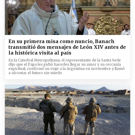
En su primera misa como nuncio, Banach
transmitió dos mensajes de León XIV antes de
la histórica visita al país
En la Catedral Metropolitana, el representante de la Santa Sede
dijo que el Papa les pidió hacerles llegar su amor y su cercanía
espiritual, confirmó su viaje a la Argentina en noviembre y llamó
a afrontar el futuro sin miedo