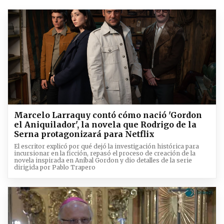
Marcelo Larraquy contó cómo nació 'Gordon
el Aniquilador', la novela que Rodrigo de la
Serna protagonizará para Netflix
El escritor explicó por qué dejó la investigación histórica para
incursionar en la ficción, repasó el proceso de creación de la
novela inspirada en Aníbal Gordon y dio detalles de la serie
dirigida por Pablo Trapero