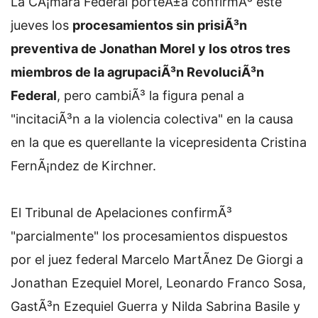
La CÃ¡mara Federal porteÃ±a confirmÃ³ este
jueves los
procesamientos sin prisiÃ³n
preventiva de Jonathan Morel y los otros tres
miembros de la agrupaciÃ³n RevoluciÃ³n
Federal
, pero cambiÃ³ la figura penal a
"incitaciÃ³n a la violencia colectiva" en la causa
en la que es querellante la vicepresidenta Cristina
FernÃ¡ndez de Kirchner.
El Tribunal de Apelaciones confirmÃ³
"parcialmente" los procesamientos dispuestos
por el juez federal Marcelo MartÃ­nez De Giorgi a
Jonathan Ezequiel Morel, Leonardo Franco Sosa,
GastÃ³n Ezequiel Guerra y Nilda Sabrina Basile y