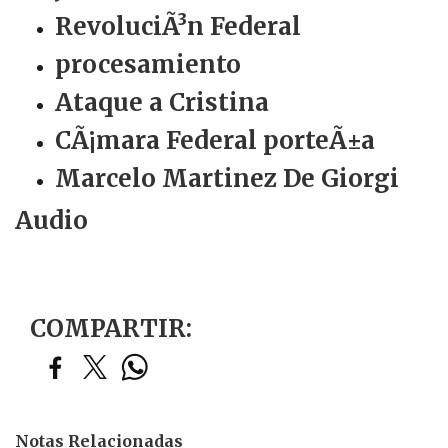
RevoluciÃ³n Federal
procesamiento
Ataque a Cristina
CÃ¡mara Federal porteÃ±a
Marcelo Martinez De Giorgi
Audio
COMPARTIR:
Notas Relacionadas