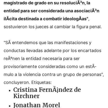
magistrado de grado en su resoluciÃ³n, la
entidad para ser considerada una asociaciÃ³n
ilÃ­cita destinada a combatir ideologÃ­as"
,
sostuvieron los jueces al cambiar la figura penal.
"SÃ­ entendemos que las manifestaciones y
conductas llevadas adelante por los encartados
reÃºnen la entidad necesaria para ser
provisoriamente consideradas como un estÃ­
mulo a la violencia contra un grupo de personas",
concluyeron.
Etiquetas:
Cristina FernÃ¡ndez de
Kirchner
Jonathan Morel