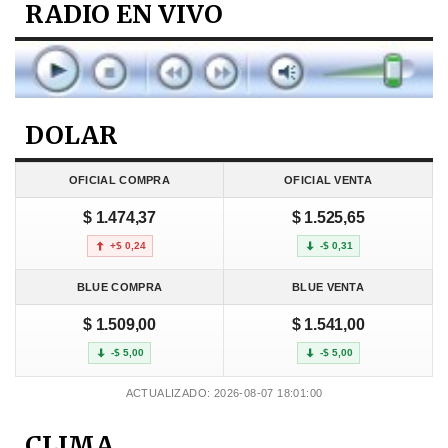
RADIO EN VIVO
DOLAR
OFICIAL COMPRA
OFICIAL VENTA
$ 1.474,37
$ 1.525,65
+$ 0,24
-$ 0,31
BLUE COMPRA
BLUE VENTA
$ 1.509,00
$ 1.541,00
-$ 5,00
-$ 5,00
ACTUALIZADO: 2026-08-07 18:01:00
CLIMA