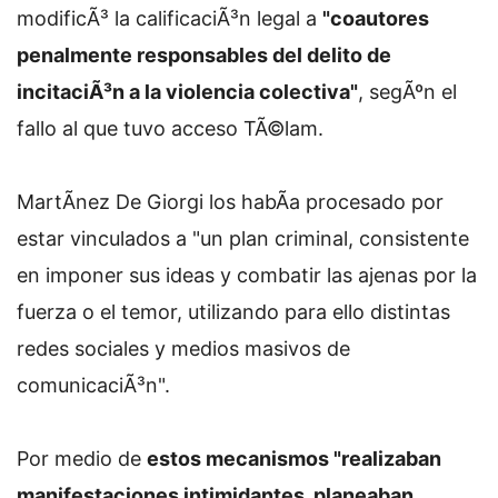
modificÃ³ la calificaciÃ³n legal a
"coautores
penalmente responsables del delito de
incitaciÃ³n a la violencia colectiva"
, segÃºn el
fallo al que tuvo acceso TÃ©lam.
MartÃ­nez De Giorgi los habÃ­a procesado por
estar vinculados a "un plan criminal, consistente
en imponer sus ideas y combatir las ajenas por la
fuerza o el temor, utilizando para ello distintas
redes sociales y medios masivos de
comunicaciÃ³n".
Por medio de
estos mecanismos "realizaban
manifestaciones intimidantes, planeaban,