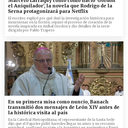
Marcelo Larraquy contó cómo nació 'Gordon
el Aniquilador', la novela que Rodrigo de la
Serna protagonizará para Netflix
El escritor explicó por qué dejó la investigación histórica para
incursionar en la ficción, repasó el proceso de creación de la
novela inspirada en Aníbal Gordon y dio detalles de la serie
dirigida por Pablo Trapero
En su primera misa como nuncio, Banach
transmitió dos mensajes de León XIV antes de
la histórica visita al país
En la Catedral Metropolitana, el representante de la Santa Sede
dijo que el Papa les pidió hacerles llegar su amor y su cercanía
espiritual, confirmó su viaje a la Argentina en noviembre y llamó