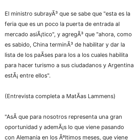
El ministro subrayÃ³ que se sabe que "esta es la
feria que es un poco la puerta de entrada al
mercado asiÃ¡tico", y agregÃ³ que "ahora, como
es sabido, China terminÃ³ de habilitar y dar la
lista de los paÃ­ses para los a los cuales habilita
para hacer turismo a sus ciudadanos y Argentina
estÃ¡ entre ellos".
(Entrevista completa a MatÃ­as Lammens)
"AsÃ­ que para nosotros representa una gran
oportunidad y ademÃ¡s lo que viene pasando
con Alemania en los Ãºltimos meses, que viene