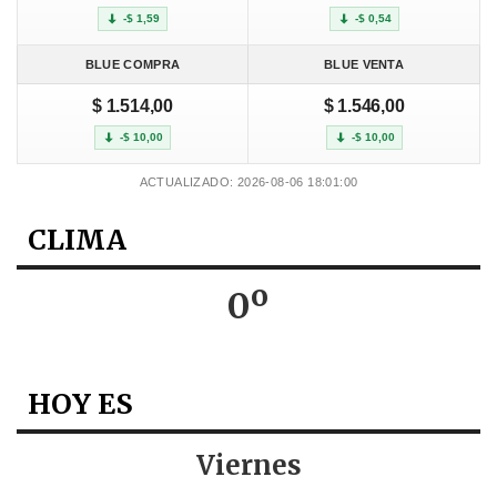
-$ 1,59
-$ 0,54
BLUE COMPRA
BLUE VENTA
$ 1.514,00
$ 1.546,00
-$ 10,00
-$ 10,00
ACTUALIZADO: 2026-08-06 18:01:00
CLIMA
0º
HOY ES
Viernes