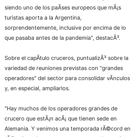
siendo uno de los paÃ­ses europeos que mÃ¡s
turistas aporta a la Argentina,
sorprendentemente, inclusive por encima de lo
que pasaba antes de la pandemia", destacÃ³.
Sobre el capÃ­tulo cruceros, puntualizÃ³ sobre la
variedad de reuniones previstas con "grandes
operadores" del sector para consolidar vÃ­nculos
y, en especial, ampliarlos.
"Hay muchos de los operadores grandes de
crucero que estÃ¡n acÃ¡ que tienen sede en
Alemania. Y venimos una temporada rÃ©cord en