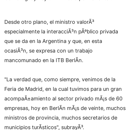
Desde otro plano, el ministro valorÃ³
especialmente la interacciÃ³n pÃºblico privada
que se da en la Argentina y que, en esta
ocasiÃ³n, se expresa con un trabajo
mancomunado en la ITB BerlÃ­n.
"La verdad que, como siempre, venimos de la
Feria de Madrid, en la cual tuvimos para un gran
acompaÃ±amiento al sector privado mÃ¡s de 60
empresas, hoy en BerlÃ­n mÃ¡s de veinte, muchos
ministros de provincia, muchos secretarios de
municipios turÃ­sticos", subrayÃ³.