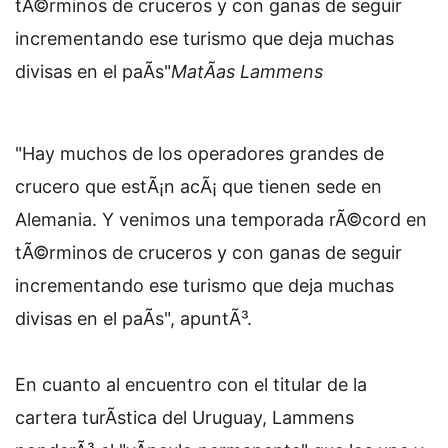
tÃ©rminos de cruceros y con ganas de seguir
incrementando ese turismo que deja muchas
divisas en el paÃ­s"
MatÃ­as Lammens
"Hay muchos de los operadores grandes de
crucero que estÃ¡n acÃ¡ que tienen sede en
Alemania. Y venimos una temporada rÃ©cord en
tÃ©rminos de cruceros y con ganas de seguir
incrementando ese turismo que deja muchas
divisas en el paÃ­s", apuntÃ³.
En cuanto al encuentro con el titular de la
cartera turÃ­stica del Uruguay, Lammens