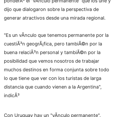
ponderÃ³ el "vÃ­nculo permanente" que los une y
dijo que dialogaron sobre la perspectiva de
generar atractivos desde una mirada regional.
"Es un vÃ­nculo que tenemos permanente por la
cuestiÃ³n geogrÃ¡fica, pero tambiÃ©n por la
buena relaciÃ³n personal y tambiÃ©n por la
posibilidad que vemos nosotros de trabajar
muchos destinos en forma conjunta sobre todo
lo que tiene que ver con los turistas de larga
distancia que cuando vienen a la Argentina",
indicÃ³
Con Uruguay hay un "vÃ­nculo permanente".