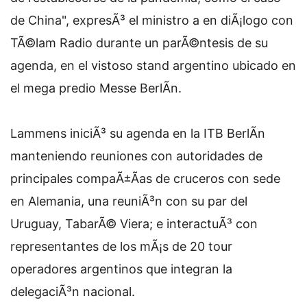
de China", expresÃ³ el ministro a en diÃ¡logo con
TÃ©lam Radio durante un parÃ©ntesis de su
agenda, en el vistoso stand argentino ubicado en
el mega predio Messe BerlÃ­n.
Lammens iniciÃ³ su agenda en la ITB BerlÃ­n
manteniendo reuniones con autoridades de
principales compaÃ±Ã­as de cruceros con sede
en Alemania, una reuniÃ³n con su par del
Uruguay, TabarÃ© Viera; e interactuÃ³ con
representantes de los mÃ¡s de 20 tour
operadores argentinos que integran la
delegaciÃ³n nacional.