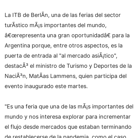
La ITB de BerlÃ­n, una de las ferias del sector
turÃ­stico mÃ¡s importantes del mundo,
â€œrepresenta una gran oportunidadâ€ para la
Argentina porque, entre otros aspectos, es la
puerta de entrada al "al mercado asiÃ¡tico",
destacÃ³ el ministro de Turismo y Deportes de la
NaciÃ³n, MatÃ­as Lammens, quien participa del
evento inaugurado este martes.
"Es una feria que una de las mÃ¡s importantes del
mundo y nos interesa explorar para incrementar
el flujo desde mercados que estaban terminando
de restablecerse de la pandemia, como el caso