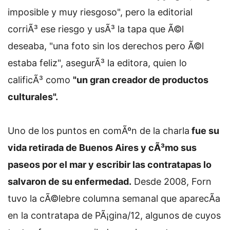
imposible y muy riesgoso", pero la editorial
corriÃ³ ese riesgo y usÃ³ la tapa que Ã©l
deseaba, "una foto sin los derechos pero Ã©l
estaba feliz", asegurÃ³ la editora, quien lo
calificÃ³ como
"un gran creador de productos
culturales".
Uno de los puntos en comÃºn de la charla
fue su
vida retirada de Buenos Aires y cÃ³mo sus
paseos por el mar y escribir las contratapas lo
salvaron de su enfermedad.
Desde 2008, Forn
tuvo la cÃ©lebre columna semanal que aparecÃ­a
en la contratapa de PÃ¡gina/12, algunos de cuyos