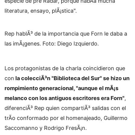
especie de pre Radar, porque habÃ­a mucha
literatura, ensayo, plÃ¡stica".
Rep hablÃ³ de la importancia que Forn le daba a
las imÃ¡genes. Foto: Diego Izquierdo.
Los protagonistas de la charla coincidieron que
con
la colecciÃ³n "Biblioteca del Sur" se hizo un
rompimiento generacional, "aunque el mÃ¡s
melanco con los antiguos escritores era Forn"
,
diferenciÃ³ Rep quien compartiÃ³ salidas con el
trÃ­o conformado por el homenajeado, Guillermo
Saccomanno y Rodrigo FresÃ¡n.