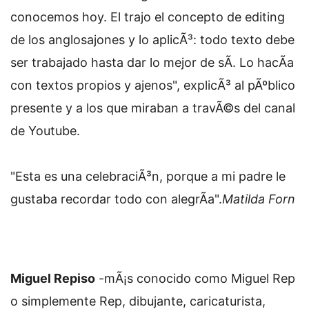
conocemos hoy. El trajo el concepto de editing
de los anglosajones y lo aplicÃ³: todo texto debe
ser trabajado hasta dar lo mejor de sÃ­. Lo hacÃ­a
con textos propios y ajenos", explicÃ³ al pÃºblico
presente y a los que miraban a travÃ©s del canal
de Youtube.
"Esta es una celebraciÃ³n, porque a mi padre le
gustaba recordar todo con alegrÃ­a".
Matilda Forn
Miguel Repiso
-mÃ¡s conocido como Miguel Rep
o simplemente Rep, dibujante, caricaturista,