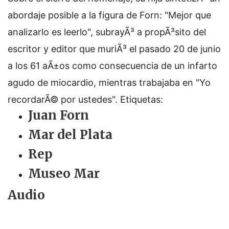
abordaje posible a la figura de Forn: "Mejor que
analizarlo es leerlo", subrayÃ³ a propÃ³sito del
escritor y editor que muriÃ³ el pasado 20 de junio
a los 61 aÃ±os como consecuencia de un infarto
agudo de miocardio, mientras trabajaba en "Yo
recordarÃ© por ustedes".
Etiquetas:
Juan Forn
Mar del Plata
Rep
Museo Mar
Audio