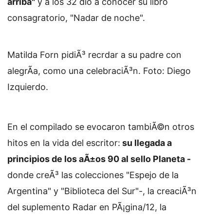
arriba"
y a los 32 dio a conocer su libro
consagratorio, "Nadar de noche".
Matilda Forn pidiÃ³ recrdar a su padre con
alegrÃ­a, como una celebraciÃ³n. Foto: Diego
Izquierdo.
En el compilado se evocaron tambiÃ©n otros
hitos en la vida del escritor:
su llegada a
principios de los aÃ±os 90 al sello Planeta -
donde creÃ³ las colecciones "Espejo de la
Argentina" y "Biblioteca del Sur"-, la creaciÃ³n
del suplemento Radar en PÃ¡gina/12, la