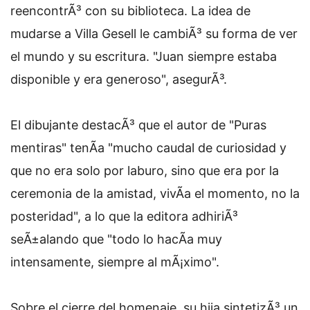
reencontrÃ³ con su biblioteca. La idea de
mudarse a Villa Gesell le cambiÃ³ su forma de ver
el mundo y su escritura. "Juan siempre estaba
disponible y era generoso", asegurÃ³.
El dibujante destacÃ³ que el autor de "Puras
mentiras" tenÃ­a "mucho caudal de curiosidad y
que no era solo por laburo, sino que era por la
ceremonia de la amistad, vivÃ­a el momento, no la
posteridad", a lo que la editora adhiriÃ³
seÃ±alando que "todo lo hacÃ­a muy
intensamente, siempre al mÃ¡ximo".
Sobre el cierre del homenaje, su hija sintetizÃ³ un