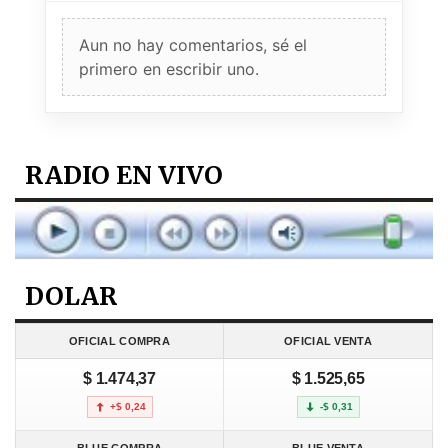
Aun no hay comentarios, sé el
primero en escribir uno.
RADIO EN VIVO
DOLAR
OFICIAL COMPRA
OFICIAL VENTA
$ 1.474,37
$ 1.525,65
+$ 0,24
-$ 0,31