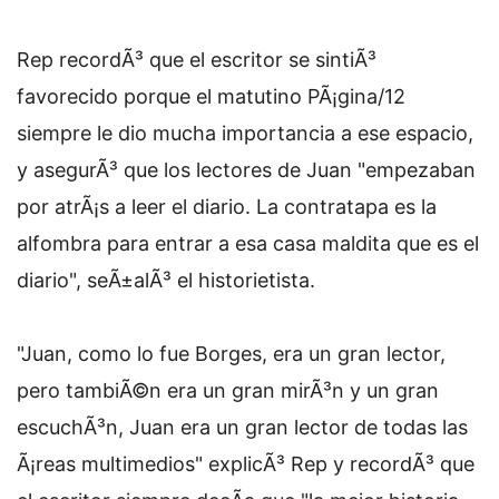
Rep recordÃ³ que el escritor se sintiÃ³
favorecido porque el matutino PÃ¡gina/12
siempre le dio mucha importancia a ese espacio,
y asegurÃ³ que los lectores de Juan "empezaban
por atrÃ¡s a leer el diario. La contratapa es la
alfombra para entrar a esa casa maldita que es el
diario", seÃ±alÃ³ el historietista.
"Juan, como lo fue Borges, era un gran lector,
pero tambiÃ©n era un gran mirÃ³n y un gran
escuchÃ³n, Juan era un gran lector de todas las
Ã¡reas multimedios" explicÃ³ Rep y recordÃ³ que