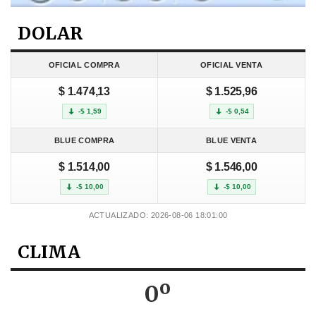
DOLAR
OFICIAL COMPRA
OFICIAL VENTA
$ 1.474,13
$ 1.525,96
-$ 1,59
-$ 0,54
BLUE COMPRA
BLUE VENTA
$ 1.514,00
$ 1.546,00
-$ 10,00
-$ 10,00
ACTUALIZADO: 2026-08-06 18:01:00
CLIMA
0º