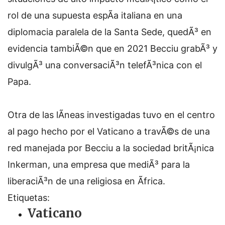
rol de una supuesta espÃ­a italiana en una
diplomacia paralela de la Santa Sede, quedÃ³ en
evidencia tambiÃ©n que en 2021 Becciu grabÃ³ y
divulgÃ³ una conversaciÃ³n telefÃ³nica con el
Papa.
Otra de las lÃ­neas investigadas tuvo en el centro
al pago hecho por el Vaticano a travÃ©s de una
red manejada por Becciu a la sociedad britÃ¡nica
Inkerman, una empresa que mediÃ³ para la
liberaciÃ³n de una religiosa en Ãfrica.
Etiquetas:
Vaticano