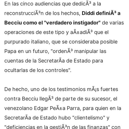
En las cinco audiencias que dedicÃ³ a la
reconstrucciÃ³n de los hechos,
Diddi definiÃ³ a
Becciu como el "verdadero instigador"
de varias
operaciones de este tipo y aÃ±adiÃ³ que el
purpurado italiano, que se consideraba posible
Papa en un futuro, "ordenÃ³ manipular las
cuentas de la SecretarÃ­a de Estado para
ocultarlas de los controles".
De hecho, uno de los testimonios mÃ¡s fuertes
contra Becciu llegÃ³ de parte de su sucesor, el
venezolano Edgar PeÃ±a Parra, para quien en la
SecretarÃ­a de Estado hubo "clientelismo" y
"deficiencias en la gestiÃ³n de las finanzas" con