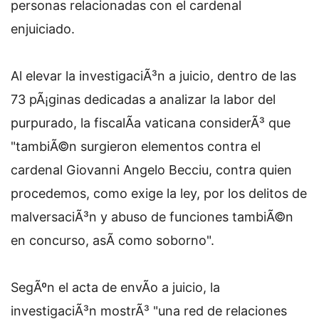
personas relacionadas con el cardenal
enjuiciado.
Al elevar la investigaciÃ³n a juicio, dentro de las
73 pÃ¡ginas dedicadas a analizar la labor del
purpurado, la fiscalÃ­a vaticana considerÃ³ que
"tambiÃ©n surgieron elementos contra el
cardenal Giovanni Angelo Becciu, contra quien
procedemos, como exige la ley, por los delitos de
malversaciÃ³n y abuso de funciones tambiÃ©n
en concurso, asÃ­ como soborno".
SegÃºn el acta de envÃ­o a juicio, la
investigaciÃ³n mostrÃ³ "una red de relaciones