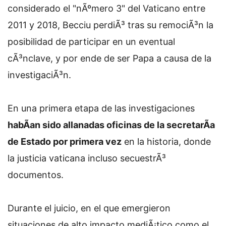
considerado el "nÃºmero 3" del Vaticano entre
2011 y 2018, Becciu perdiÃ³ tras su remociÃ³n la
posibilidad de participar en un eventual
cÃ³nclave, y por ende de ser Papa a causa de la
investigaciÃ³n.
En una primera etapa de las investigaciones
habÃ­an sido allanadas oficinas de la secretarÃ­a
de Estado por primera vez
en la historia, donde
la justicia vaticana incluso secuestrÃ³
documentos.
Durante el juicio, en el que emergieron
situaciones de alto impacto mediÃ¡tico como el