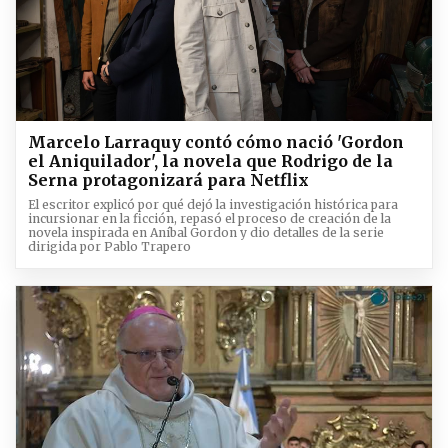
Marcelo Larraquy contó cómo nació 'Gordon
el Aniquilador', la novela que Rodrigo de la
Serna protagonizará para Netflix
El escritor explicó por qué dejó la investigación histórica para
incursionar en la ficción, repasó el proceso de creación de la
novela inspirada en Aníbal Gordon y dio detalles de la serie
dirigida por Pablo Trapero