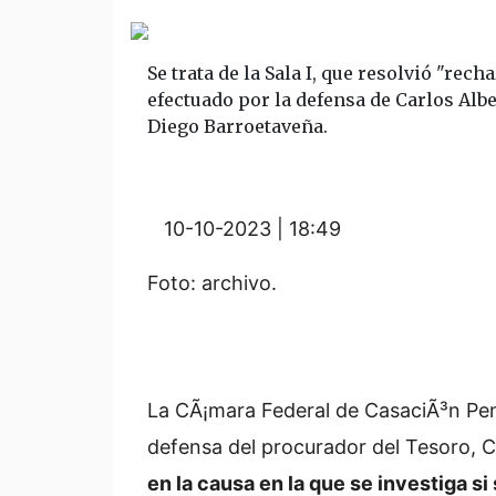
Se trata de la Sala I, que resolvió "rec
efectuado por la defensa de Carlos Albe
Diego Barroetaveña.
10-10-2023 | 18:49
Foto: archivo.
La CÃ¡mara Federal de CasaciÃ³n Pen
defensa del procurador del Tesoro, C
en la causa en la que se investiga si