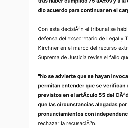
tras haber cumplido 75 aÃ±os y a la 
dio acuerdo para continuar en el ca
Con esta decisiÃ³n el tribunal se habil
defensa del exsecretario de Legal y
Kirchner en el marco del recurso ext
Suprema de Justicia revise el fallo qu
"No se advierte que se hayan invoca
permitan entender que se verifican 
previstos en el artÃ­culo 55 del CÃ³
que las circunstancias alegadas por
pronunciamientos con independenci
rechazar la recusaciÃ³n.