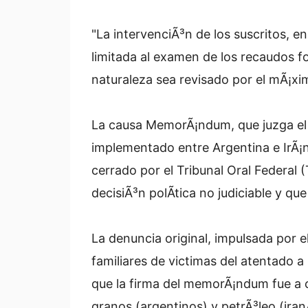
"La intervenciÃ³n de los suscritos, 
limitada al examen de los recaudos f
naturaleza sea revisado por el mÃ¡xi
La causa MemorÃ¡ndum, que juzga el
implementado entre Argentina e IrÃ¡n
cerrado por el Tribunal Oral Federal
decisiÃ³n polÃ­tica no judiciable y q
La denuncia original, impulsada por e
familiares de victimas del atentado a
que la firma del memorÃ¡ndum fue a 
granos (argentinos) y petrÃ³leo (iranÃ