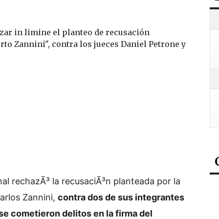
hazar in limine el planteo de recusación
rto Zannini", contra los jueces Daniel Petrone y
al rechazÃ³ la recusaciÃ³n planteada por la
arlos Zannini,
contra dos de sus integrantes
 se cometieron delitos en la firma del