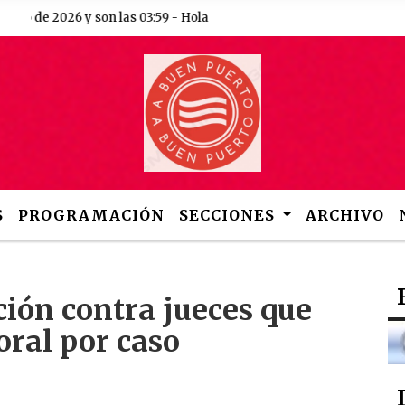
de 2026 y son las 03:59 - Hola
S
PROGRAMACIÓN
SECCIONES
ARCHIVO
ión contra jueces que
oral por caso