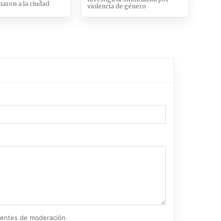
aron a la ciudad
violencia de género
ientes de moderación.