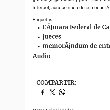
Interpol, aunque nada de eso ocurriÃ³
Etiquetas:
CÃ¡mara Federal de Ca
jueces
memorÃ¡ndum de ente
Audio
COMPARTIR: