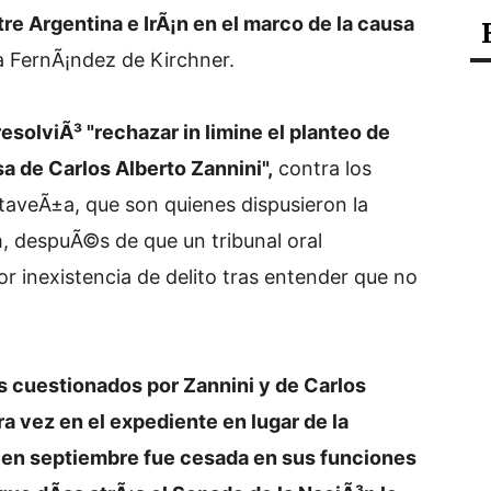
 Argentina e IrÃ¡n en el marco de la causa
na FernÃ¡ndez de Kirchner.
resolviÃ³ "rechazar in limine el planteo de
a de Carlos Alberto Zannini",
contra los
taveÃ±a, que son quienes dispusieron la
 despuÃ©s de que un tribunal oral
r inexistencia de delito tras entender que no
es cuestionados por Zannini y de Carlos
a vez en el expediente en lugar de la
 en septiembre fue cesada en sus funciones