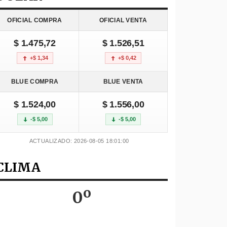
OFICIAL COMPRA
OFICIAL VENTA
$ 1.475,72
$ 1.526,51
+$ 1,34
+$ 0,42
BLUE COMPRA
BLUE VENTA
$ 1.524,00
$ 1.556,00
-$ 5,00
-$ 5,00
ACTUALIZADO: 2026-08-05 18:01:00
CLIMA
0º