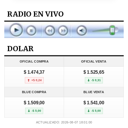
RADIO EN VIVO
DOLAR
OFICIAL COMPRA
OFICIAL VENTA
$ 1.474,37
$ 1.525,65
+$ 0,24
-$ 0,31
BLUE COMPRA
BLUE VENTA
$ 1.509,00
$ 1.541,00
-$ 5,00
-$ 5,00
ACTUALIZADO: 2026-08-07 18:01:00