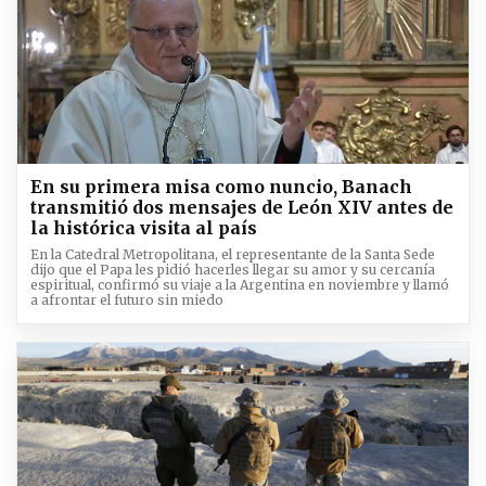
En su primera misa como nuncio, Banach
transmitió dos mensajes de León XIV antes de
la histórica visita al país
En la Catedral Metropolitana, el representante de la Santa Sede
dijo que el Papa les pidió hacerles llegar su amor y su cercanía
espiritual, confirmó su viaje a la Argentina en noviembre y llamó
a afrontar el futuro sin miedo