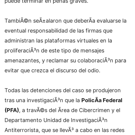
puede terminar en penas graves.
TambiÃ©n seÃ±alaron que deberÃ­a evaluarse la
eventual responsabilidad de las firmas que
administran las plataformas virtuales en la
proliferaciÃ³n de este tipo de mensajes
amenazantes, y reclamar su colaboraciÃ³n para
evitar que crezca el discurso del odio.
Todas las detenciones del caso se produjeron
tras una investigaciÃ³n que la
PolicÃ­a Federal
(PFA)
, a travÃ©s del Ãrea de Cibercrimen y el
Departamento Unidad de InvestigaciÃ³n
Antiterrorista, que se llevÃ³ a cabo en las redes