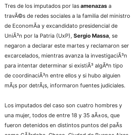
Tres de los imputados por las
amenazas
a
travÃ©s de redes sociales a la familia del ministro
de EconomÃ­a y excandidato presidencial de
UniÃ³n por la Patria (UxP),
Sergio Massa
, se
negaron a declarar este martes y reclamaron ser
excarcelados, mientras avanza la investigaciÃ³n
para intentar determinar si existiÃ³ algÃºn tipo
de coordinaciÃ³n entre ellos y si hubo alguien
mÃ¡s por detrÃ¡s, informaron fuentes judiciales.
Los imputados del caso son cuatro hombres y
una mujer, todos de entre 18 y 35 aÃ±os, que
fueron detenidos en distintos puntos del paÃ­s