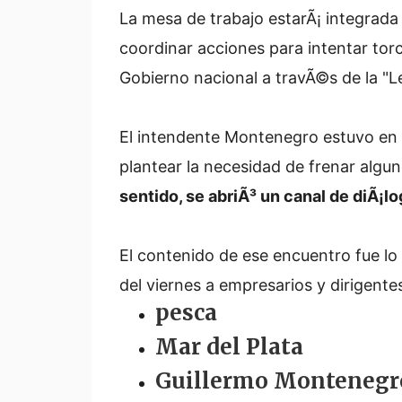
La mesa de trabajo estarÃ¡ integrad
coordinar acciones para intentar tor
Gobierno nacional a travÃ©s de la "L
El intendente Montenegro estuvo en l
plantear la necesidad de frenar algu
sentido, se abriÃ³ un canal de diÃ¡l
El contenido de ese encuentro fue lo
del viernes a empresarios y dirigente
pesca
Mar del Plata
Guillermo Montenegr