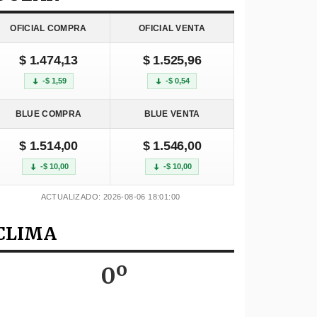
OFICIAL COMPRA
OFICIAL VENTA
$ 1.474,13
$ 1.525,96
-$ 1,59
-$ 0,54
BLUE COMPRA
BLUE VENTA
$ 1.514,00
$ 1.546,00
-$ 10,00
-$ 10,00
ACTUALIZADO: 2026-08-06 18:01:00
CLIMA
0º