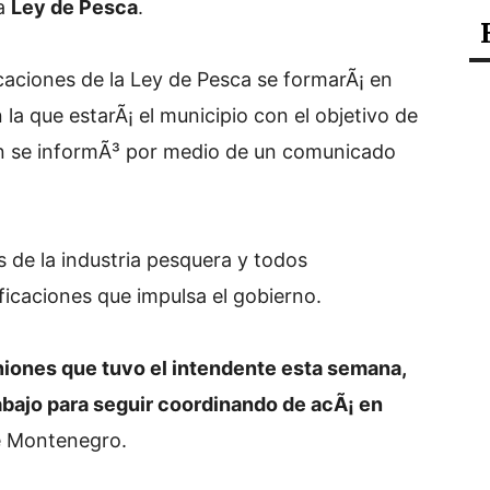
la
Ley de Pesca
.
icaciones de la Ley de Pesca se formarÃ¡ en
 la que estarÃ¡ el municipio con el objetivo de
ºn se informÃ³ por medio de un comunicado
s de la industria pesquera y todos
ficaciones que impulsa el gobierno.
niones que tuvo el intendente esta semana,
bajo para seguir coordinando de acÃ¡ en
de Montenegro.