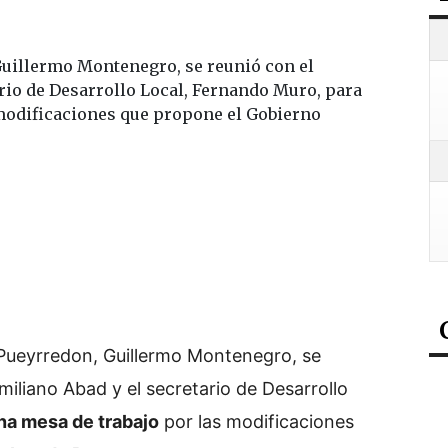
Guillermo Montenegro, se reunió con el
rio de Desarrollo Local, Fernando Muro, para
modificaciones que propone el Gobierno
 Pueyrredon, Guillermo Montenegro, se
iliano Abad y el secretario de Desarrollo
na mesa de trabajo
por las modificaciones