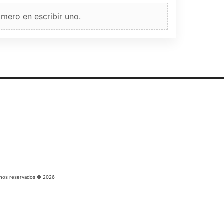
imero en escribir uno.
chos reservados © 2026