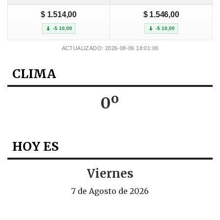
$ 1.514,00
$ 1.546,00
-$ 10,00
-$ 10,00
ACTUALIZADO: 2026-08-06 18:01:00
CLIMA
0º
HOY ES
Viernes
7 de Agosto de 2026