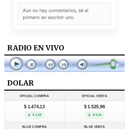
Aun no hay comentarios, sé el
primero en escribir uno.
RADIO EN VIVO
DOLAR
OFICIAL COMPRA
OFICIAL VENTA
$ 1.474,13
$ 1.525,96
-$ 1,59
-$ 0,54
BLUE COMPRA
BLUE VENTA