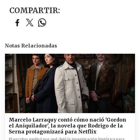
COMPARTIR:
Notas Relacionadas
Marcelo Larraquy contó cómo nació 'Gordon
el Aniquilador', la novela que Rodrigo de la
Serna protagonizará para Netflix
El escritor explicó por qué dejó la investigación histórica para