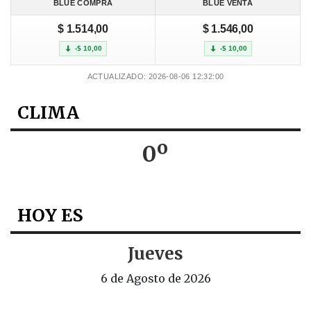
BLUE COMPRA
BLUE VENTA
$ 1.514,00
$ 1.546,00
-$ 10,00
-$ 10,00
ACTUALIZADO: 2026-08-06 12:32:00
CLIMA
0º
HOY ES
Jueves
6 de Agosto de 2026