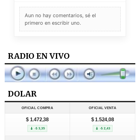
Aun no hay comentarios, sé el
primero en escribir uno.
RADIO EN VIVO
DOLAR
OFICIAL COMPRA
OFICIAL VENTA
$ 1.472,38
$ 1.524,08
-$ 3,35
-$ 2,43