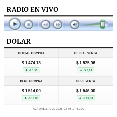
RADIO EN VIVO
DOLAR
OFICIAL COMPRA
OFICIAL VENTA
$ 1.474,13
$ 1.525,96
-$ 1,59
-$ 0,54
BLUE COMPRA
BLUE VENTA
$ 1.514,00
$ 1.546,00
-$ 10,00
-$ 10,00
ACTUALIZADO: 2026-08-06 17:51:00