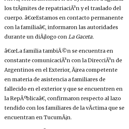
los trÃ¡mites de repatriaciÃ³n y el traslado del
cuerpo. â€œEstamos en contacto permanente
con la familiaâ€, informaron las autoridades
durante un diÃ¡logo con
La Gaceta.
â€œLa familia tambiÃ©n se encuentra en
constante comunicaciÃ³n con la DirecciÃ³n de
Argentinos en el Exterior, Ã¡rea competente
en materia de asistencia a familiares de
fallecido en el exterior y que se encuentren en
la RepÃºblicaâ€, confirmaron respecto al lazo
tendido con los familiares de la vÃ­ctima que se
encuentran en TucumÃ¡n.