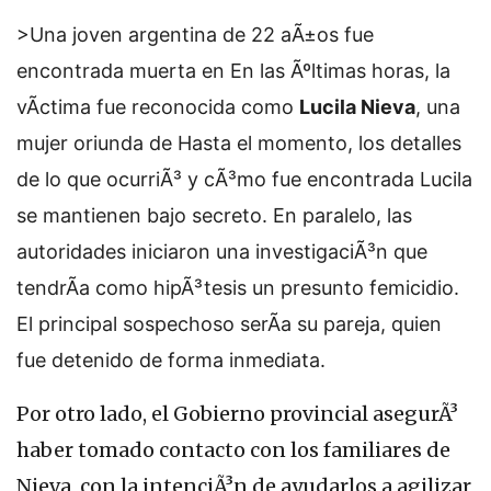
>Una joven argentina de 22 aÃ±os fue
encontrada muerta en
En las Ãºltimas horas, la
vÃ­ctima fue reconocida como
Lucila Nieva
, una
mujer oriunda de
Hasta el momento, los detalles
de lo que ocurriÃ³ y cÃ³mo fue encontrada Lucila
se mantienen bajo secreto. En paralelo, las
autoridades iniciaron una investigaciÃ³n que
tendrÃ­a como hipÃ³tesis un presunto femicidio.
El principal sospechoso serÃ­a su pareja, quien
fue detenido de forma inmediata.
Por otro lado, el Gobierno provincial asegurÃ³
haber tomado contacto con los familiares de
Nieva, con la intenciÃ³n de ayudarlos a agilizar