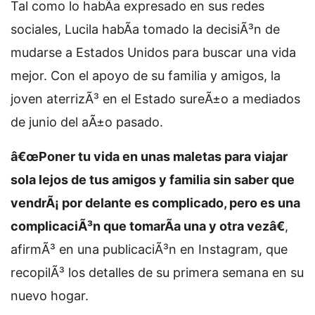
Tal como lo habÃ­a expresado en sus redes
sociales, Lucila habÃ­a tomado la decisiÃ³n de
mudarse a Estados Unidos para buscar una vida
mejor. Con el apoyo de su familia y amigos, la
joven aterrizÃ³ en el Estado sureÃ±o a mediados
de junio del aÃ±o pasado.
â€œPoner tu vida en unas maletas para viajar
sola lejos de tus amigos y familia sin saber que
vendrÃ¡ por delante es complicado, pero es una
complicaciÃ³n que tomarÃ­a una y otra vezâ€
,
afirmÃ³ en una publicaciÃ³n en Instagram, que
recopilÃ³ los detalles de su primera semana en su
nuevo hogar.