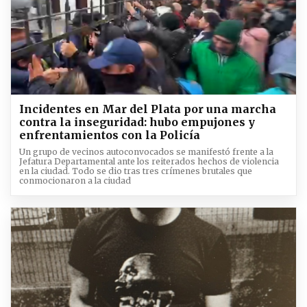
Incidentes en Mar del Plata por una marcha
contra la inseguridad: hubo empujones y
enfrentamientos con la Policía
Un grupo de vecinos autoconvocados se manifestó frente a la
Jefatura Departamental ante los reiterados hechos de violencia
en la ciudad. Todo se dio tras tres crímenes brutales que
conmocionaron a la ciudad