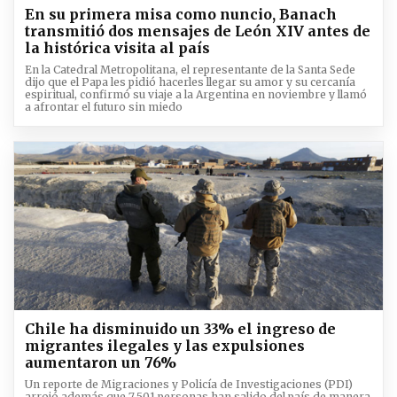
En su primera misa como nuncio, Banach
transmitió dos mensajes de León XIV antes de
la histórica visita al país
En la Catedral Metropolitana, el representante de la Santa Sede
dijo que el Papa les pidió hacerles llegar su amor y su cercanía
espiritual, confirmó su viaje a la Argentina en noviembre y llamó
a afrontar el futuro sin miedo
Chile ha disminuido un 33% el ingreso de
migrantes ilegales y las expulsiones
aumentaron un 76%
Un reporte de Migraciones y Policía de Investigaciones (PDI)
arrojó además que 7.501 personas han salido del país de manera