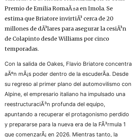
Premio de Emilia RomaÃ±a en Imola. Se
estima que Briatore invirtiÃ³ cerca de 20
millones de dÃ³lares para asegurar la cesiÃ³n
de Colapinto desde Williams por cinco
temporadas.
Con la salida de Oakes, Flavio Briatore concentra
aÃºn mÃ¡s poder dentro de la escuderÃ­a. Desde
su regreso al primer plano del automovilismo con
Alpine, el empresario italiano ha impulsado una
reestructuraciÃ³n profunda del equipo,
apuntando a recuperar el protagonismo perdido
y prepararse para la nueva era de la FÃ³rmula 1
que comenzarÃ¡ en 2026. Mientras tanto, la