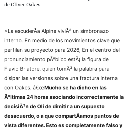
de Oliver Oakes
>La escuderÃ­a Alpine viviÃ³ un simbronazo
interno. En medio de los movimientos clave que
perfilan su proyecto para 2026,
En el centro del
pronunciamiento pÃºblico estÃ¡ la figura de
Flavio Briatore, quien tomÃ³ la palabra para
disipar las versiones sobre una fractura interna
con Oakes. â€œ
Mucho se ha dicho en las
Ãºltimas 24 horas asociando incorrectamente la
decisiÃ³n de Oli de dimitir a un supuesto
desacuerdo, o a que compartÃ­amos puntos de
vista diferentes. Esto es completamente falso y