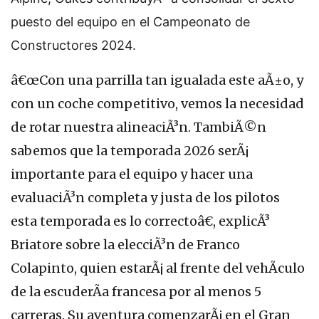
puesto del equipo en el Campeonato de
Constructores 2024.
â€œCon una parrilla tan igualada este aÃ±o, y
con un coche competitivo, vemos la necesidad
de rotar nuestra alineaciÃ³n. TambiÃ©n
sabemos que la temporada 2026 serÃ¡
importante para el equipo y hacer una
evaluaciÃ³n completa y justa de los pilotos
esta temporada es lo correctoâ€, explicÃ³
Briatore sobre la elecciÃ³n de Franco
Colapinto, quien estarÃ¡ al frente del vehÃ­culo
de la escuderÃ­a francesa por al menos 5
carreras. Su aventura comenzarÃ¡ en el Gran