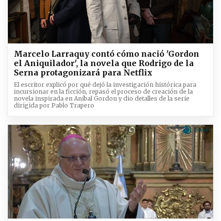
Marcelo Larraquy contó cómo nació 'Gordon
el Aniquilador', la novela que Rodrigo de la
Serna protagonizará para Netflix
El escritor explicó por qué dejó la investigación histórica para
incursionar en la ficción, repasó el proceso de creación de la
novela inspirada en Aníbal Gordon y dio detalles de la serie
dirigida por Pablo Trapero