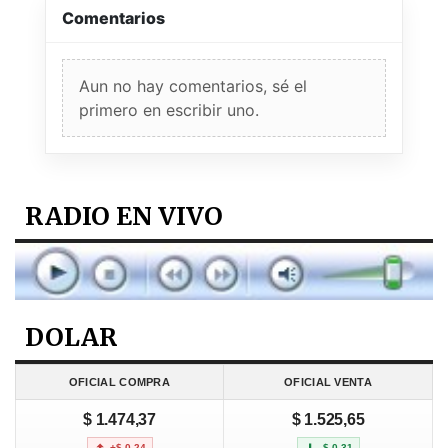
Comentarios
Aun no hay comentarios, sé el
primero en escribir uno.
RADIO EN VIVO
DOLAR
OFICIAL COMPRA
OFICIAL VENTA
$ 1.474,37
$ 1.525,65
+$ 0,24
-$ 0,31