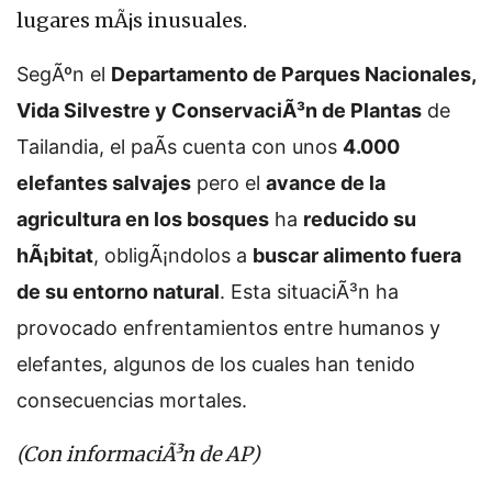
lugares mÃ¡s inusuales.
SegÃºn el
Departamento de Parques Nacionales,
Vida Silvestre y ConservaciÃ³n de Plantas
de
Tailandia, el paÃ­s cuenta con unos
4.000
elefantes salvajes
pero el
avance de la
agricultura en los bosques
ha
reducido su
hÃ¡bitat
, obligÃ¡ndolos a
buscar alimento fuera
de su entorno natural
. Esta situaciÃ³n ha
provocado enfrentamientos entre humanos y
elefantes, algunos de los cuales han tenido
consecuencias mortales.
(Con informaciÃ³n de AP)