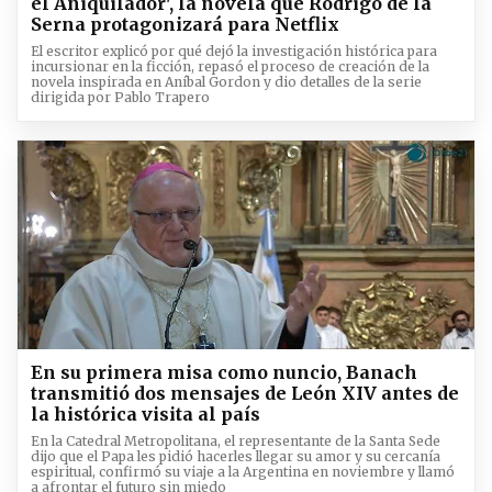
el Aniquilador', la novela que Rodrigo de la
Serna protagonizará para Netflix
El escritor explicó por qué dejó la investigación histórica para
incursionar en la ficción, repasó el proceso de creación de la
novela inspirada en Aníbal Gordon y dio detalles de la serie
dirigida por Pablo Trapero
En su primera misa como nuncio, Banach
transmitió dos mensajes de León XIV antes de
la histórica visita al país
En la Catedral Metropolitana, el representante de la Santa Sede
dijo que el Papa les pidió hacerles llegar su amor y su cercanía
espiritual, confirmó su viaje a la Argentina en noviembre y llamó
a afrontar el futuro sin miedo