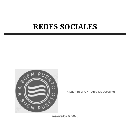
REDES SOCIALES
A buen puerto - Todos los derechos
reservados © 2026