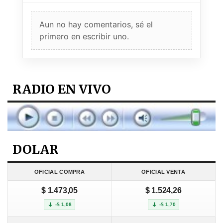
Aun no hay comentarios, sé el
primero en escribir uno.
RADIO EN VIVO
DOLAR
OFICIAL COMPRA
OFICIAL VENTA
$ 1.473,05
$ 1.524,26
-$ 1,08
-$ 1,70