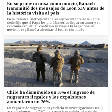
En su primera misa como nuncio, Banach
transmitió dos mensajes de León XIV antes de
la histórica visita al país
En la Catedral Metropolitana, el representante de la Santa
Sede dijo que el Papa les pidió hacerles llegar su amor y su
cercanía espiritual, confirmó su viaje a la Argentina en
noviembre y llamó a afrontar el futuro sin miedo
Chile ha disminuido un 33% el ingreso de
migrantes ilegales y las expulsiones
aumentaron un 76%
Un reporte de Migraciones y Policía de Investigaciones (PDI)
arrojó además que 7.501 personas han salido del país de