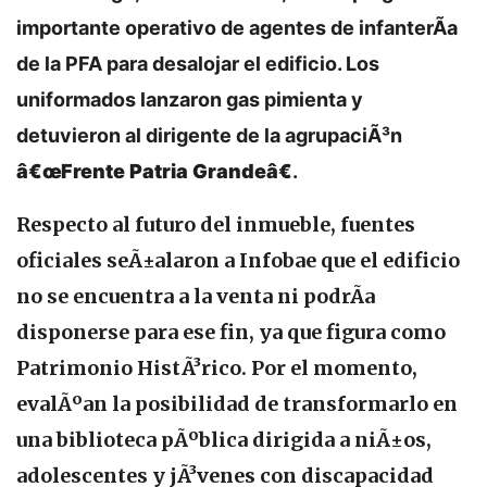
importante operativo de agentes de infanterÃ­a
de la PFA para desalojar el edificio. Los
uniformados lanzaron gas pimienta y
detuvieron al dirigente de la agrupaciÃ³n
â€œFrente Patria Grandeâ€
.
Respecto al futuro del inmueble, fuentes
oficiales seÃ±alaron a
Infobae
que el edificio
no se encuentra a la venta ni podrÃ­a
disponerse para ese fin, ya que figura como
Patrimonio HistÃ³rico. Por el momento,
evalÃºan la posibilidad de transformarlo en
una biblioteca pÃºblica dirigida a niÃ±os,
adolescentes y jÃ³venes con discapacidad