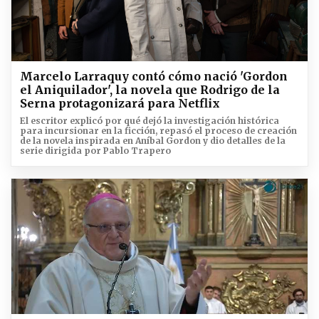
Marcelo Larraquy contó cómo nació 'Gordon
el Aniquilador', la novela que Rodrigo de la
Serna protagonizará para Netflix
El escritor explicó por qué dejó la investigación histórica
para incursionar en la ficción, repasó el proceso de creación
de la novela inspirada en Aníbal Gordon y dio detalles de la
serie dirigida por Pablo Trapero