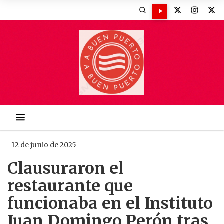
12 de junio de 2025
Clausuraron el
restaurante que
funcionaba en el Instituto
Juan Domingo Perón tras