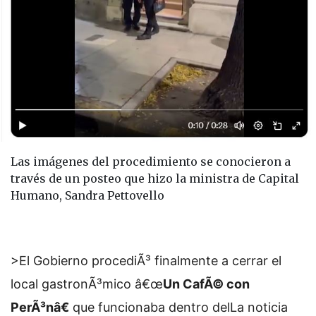
Las imágenes del procedimiento se conocieron a
través de un posteo que hizo la ministra de Capital
Humano, Sandra Pettovello
>El Gobierno procediÃ³ finalmente a cerrar el
local gastronÃ³mico â€œ
Un CafÃ© con
PerÃ³nâ€
que funcionaba dentro del
La noticia