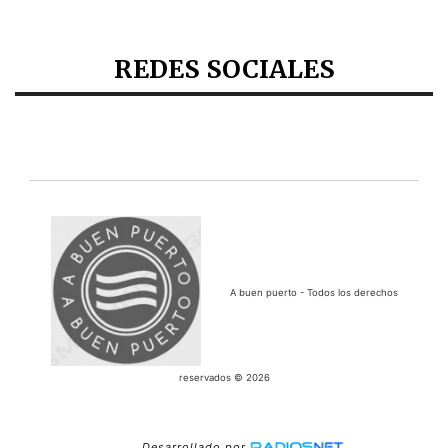
REDES SOCIALES
A buen puerto - Todos los derechos
reservados © 2026
Desarrollado por