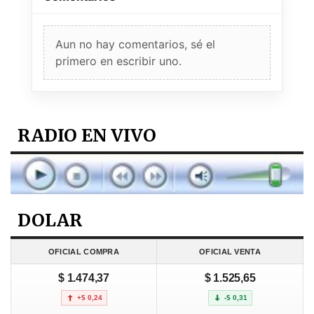
Aun no hay comentarios, sé el
primero en escribir uno.
RADIO EN VIVO
DOLAR
OFICIAL COMPRA
OFICIAL VENTA
$ 1.474,37
$ 1.525,65
+$ 0,24
-$ 0,31