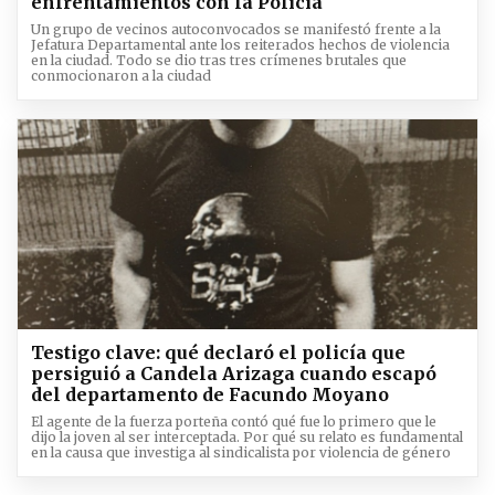
enfrentamientos con la Policía
Un grupo de vecinos autoconvocados se manifestó frente a la
Jefatura Departamental ante los reiterados hechos de violencia
en la ciudad. Todo se dio tras tres crímenes brutales que
conmocionaron a la ciudad
Testigo clave: qué declaró el policía que
persiguió a Candela Arizaga cuando escapó
del departamento de Facundo Moyano
El agente de la fuerza porteña contó qué fue lo primero que le
dijo la joven al ser interceptada. Por qué su relato es fundamental
en la causa que investiga al sindicalista por violencia de género