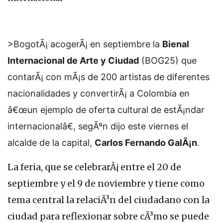
>BogotÃ¡ acogerÃ¡ en septiembre la
Bienal
Internacional de Arte y Ciudad
(BOG25) que
contarÃ¡ con mÃ¡s de 200 artistas de diferentes
nacionalidades y convertirÃ¡ a Colombia en
â€œun ejemplo de oferta cultural de estÃ¡ndar
internacionalâ€, segÃºn dijo este viernes el
alcalde de la capital,
Carlos Fernando GalÃ¡n
.
La feria, que se celebrarÃ¡ entre el 20 de
septiembre y el 9 de noviembre y tiene como
tema central la relaciÃ³n del ciudadano con la
ciudad para reflexionar sobre cÃ³mo se puede