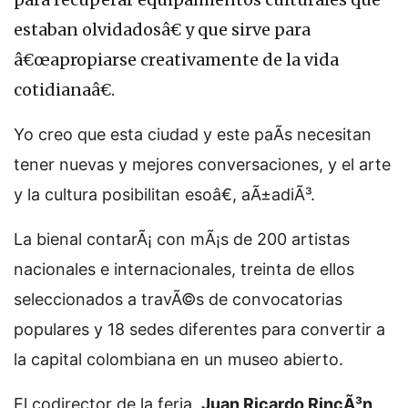
estaban olvidadosâ€ y que sirve para
â€œapropiarse creativamente de la vida
cotidianaâ€.
Yo creo que esta ciudad y este paÃ­s necesitan
tener nuevas y mejores conversaciones, y el arte
y la cultura posibilitan esoâ€, aÃ±adiÃ³.
La bienal contarÃ¡ con mÃ¡s de 200 artistas
nacionales e internacionales, treinta de ellos
seleccionados a travÃ©s de convocatorias
populares y 18 sedes diferentes para convertir a
la capital colombiana en un museo abierto.
El codirector de la feria,
Juan Ricardo RincÃ³n
,