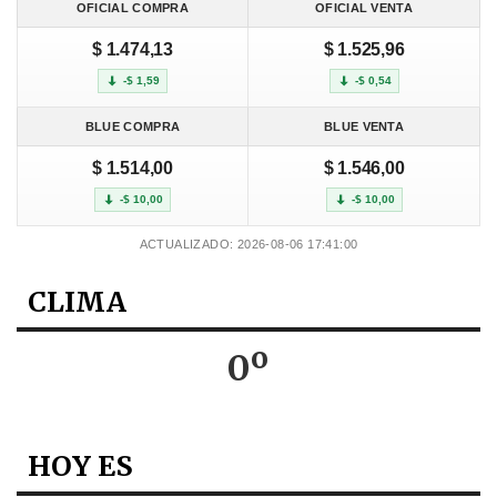
OFICIAL COMPRA
OFICIAL VENTA
$ 1.474,13
$ 1.525,96
-$ 1,59
-$ 0,54
BLUE COMPRA
BLUE VENTA
$ 1.514,00
$ 1.546,00
-$ 10,00
-$ 10,00
ACTUALIZADO: 2026-08-06 17:41:00
CLIMA
0º
HOY ES