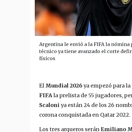
Argentina le envió a la FIFA la nómina
técnico ya tiene avanzado el corte def
físicos
El
Mundial 2026
ya empezó para la
FIFA
la prelista de 55 jugadores
, pe
Scaloni
ya están 24 de los 26 nombr
corona conquistada en Qatar 2022.
Los tres arqueros serán
Emiliano M