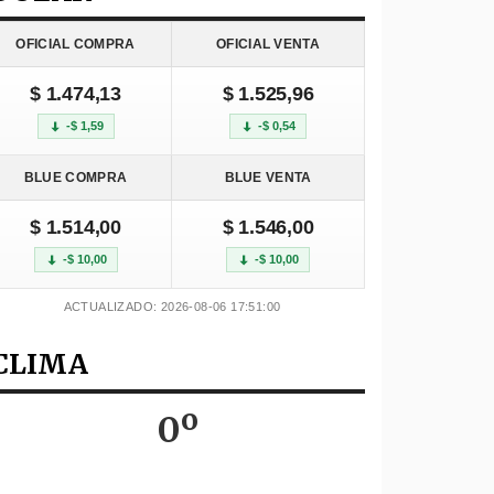
OFICIAL COMPRA
OFICIAL VENTA
$ 1.474,13
$ 1.525,96
-$ 1,59
-$ 0,54
BLUE COMPRA
BLUE VENTA
$ 1.514,00
$ 1.546,00
-$ 10,00
-$ 10,00
ACTUALIZADO: 2026-08-06 17:51:00
CLIMA
0º