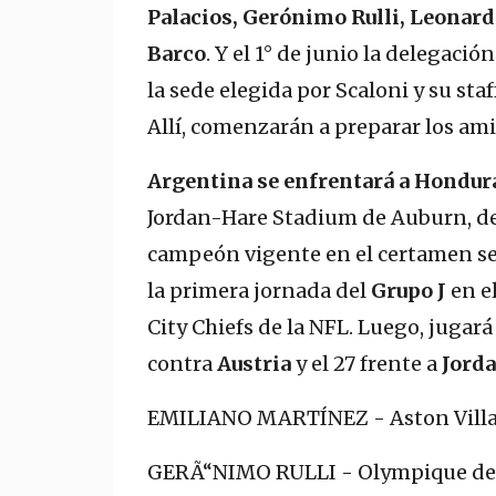
Palacios, Gerónimo Rulli, Leonardo
Barco
. Y el 1° de junio la delegaci
la sede elegida por Scaloni y su st
Allí, comenzarán a preparar los amis
Argentina se enfrentará a Hondur
Jordan-Hare Stadium de Auburn, de
campeón vigente en el certamen se
la primera jornada del
Grupo J
en e
City Chiefs de la NFL. Luego, jugará
contra
Austria
y el 27 frente a
Jord
EMILIANO MARTÍNEZ - Aston Vill
GERÃ“NIMO RULLI - Olympique de 