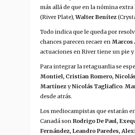
más allá de que en la nómina extr
(River Plate),
Walter Benítez
(Crysta
Todo indica que le queda por resol
chances parecen recaer en
Marcos 
actuaciones en River tiene un pie y
Para integrar la retaguardia se esp
Montiel, Cristian Romero, Nicolá
Martínez
y
Nicolás Tagliafico
.
Mar
desde atrás.
Los mediocampistas que estarán en 
Canadá son
Rodrigo De Paul, Exequ
Fernández, Leandro Paredes, Alexi