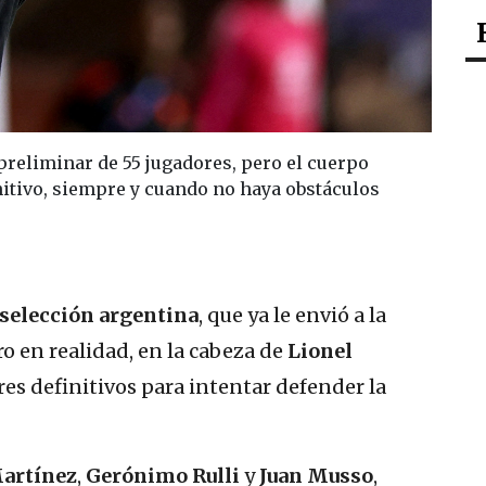
 preliminar de 55 jugadores, pero el cuerpo
initivo, siempre y cuando no haya obstáculos
selección argentina
, que
ya le envió a la
ro en realidad, en la cabeza de
Lionel
es definitivos para intentar defender la
artínez
,
Gerónimo Rulli
y
Juan Musso
,