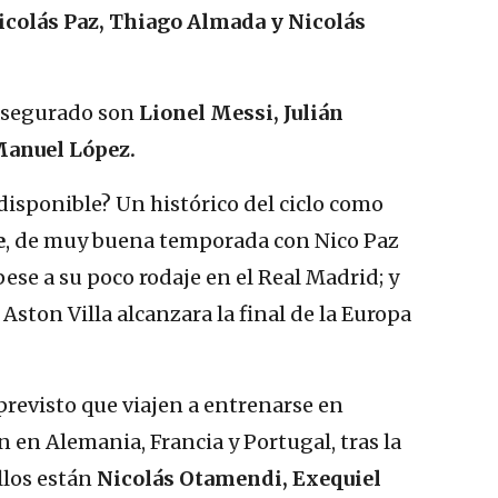
icolás Paz, Thiago Almada y Nicolás
 asegurado son
Lionel Messi, Julián
Manuel López.
 disponible? Un histórico del ciclo como
e
, de muy buena temporada con Nico Paz
 pese a su poco rodaje en el Real Madrid; y
l Aston Villa alcanzara la final de la Europa
previsto que viajen a entrenarse en
 en Alemania, Francia y Portugal, tras la
ellos están
Nicolás Otamendi, Exequiel