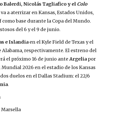
 Balerdi, Nicolás Tagliafico y el
Colo
ón va a aterrizar en Kansas, Estados Unidos,
aff como base durante la Copa del Mundo.
tosos del 6 y el 9 de junio.
as e Islandia
en el Kyle Field de Texas y el
 Alabama, respectivamente. El estreno del
rá el próximo 16 de junio ante
Argelia
por
l Mundial 2026 en el estadio de los Kansas
 dos duelos en el Dallas Stadium: el 22/6
ania
.
a
Marsella