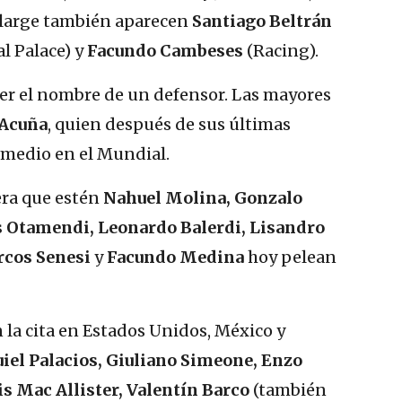
a large también aparecen
Santiago Beltrán
l Palace) y
Facundo Cambeses
(Racing).
ver el nombre de un defensor. Las mayores
Acuña
, quien después de sus últimas
 medio en el Mundial.
era que estén
Nahuel Molina, Gonzalo
s Otamendi, Leonardo Balerdi, Lisandro
cos Senesi
y
Facundo Medina
hoy pelean
la cita en Estados Unidos, México y
iel Palacios, Giuliano Simeone, Enzo
s Mac Allister, Valentín Barco
(también