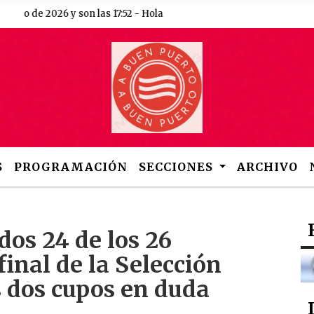
 de 2026 y son las 17:52 - Hola
S
PROGRAMACIÓN
SECCIONES
ARCHIVO
dos 24 de los 26
final de la Selección
s dos cupos en duda