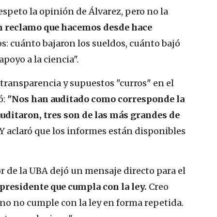
Respeto la opinión de Álvarez, pero no la
 un reclamo que hacemos desde hace
 cuánto bajaron los sueldos, cuánto bajó
poyo a la ciencia".
e transparencia y supuestos "curros" en el
ó:
"Nos han auditado como corresponde la
auditaron, tres son de las más grandes de
 Y aclaró que los informes están disponibles
tor de la UBA dejó un mensaje directo para el
l presidente que cumpla con la ley.
Creo
rno no cumple con la ley en forma repetida.