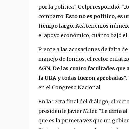
por la política", Gelpi respondió: "
comparto.
Esto no es político, es
tiempo largo.
Acá tenemos números:
el apoyo económico, cuánto bajó el a
Frente a las acusaciones de falta d
manejo de fondos, el rector enfatiz
AGN. De las cuatro facultades que 
la UBA y todas fueron aprobadas"
.
en el Congreso Nacional.
En la recta final del diálogo, el rec
presidente Javier Milei:
"Le diría a
que es la primera vez que un gobie