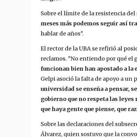
Sobre el límite de la resistencia del
meses más podemos seguir así tr
hablar de años".
El rector de la UBA se refirió al pos
reclamos. "No entiendo por qué el 
funcionan bien han apostado a la e
Gelpi asoció la falta de apoyo a un 
universidad se enseña a pensar, se
gobierno que no respeta las leyes 
que haya gente que piense, que raz
Sobre las declaraciones del subsecre
Álvarez, quien sostuvo que la conv