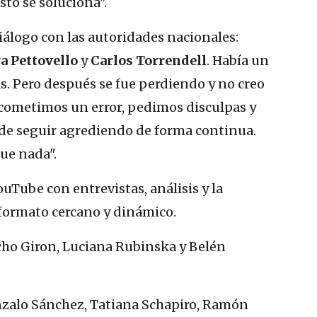
sto se soluciona".
iálogo con las autoridades nacionales:
a Pettovello
y
Carlos Torrendell
. Había un
. Pero después se fue perdiendo y no creo
i cometimos un error, pedimos disculpas y
 de seguir agrediendo de forma continua.
gue nada".
Tube con entrevistas, análisis y la
formato cercano y dinámico.
cho Giron, Luciana Rubinska y Belén
nzalo Sánchez, Tatiana Schapiro, Ramón