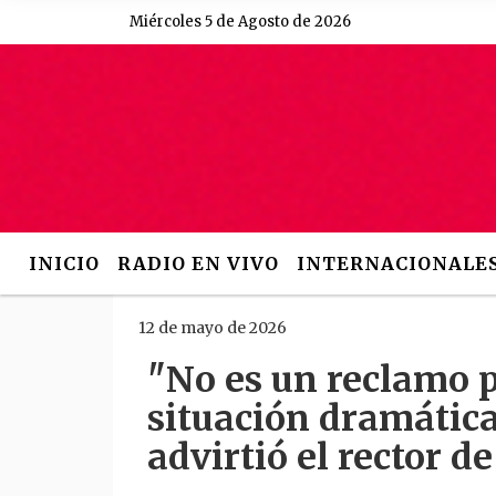
Miércoles 5 de Agosto de 2026
Hoy es Miércoles 5 de 
INICIO
RADIO EN VIVO
INTERNACIONALE
12 de mayo de 2026
"No es un reclamo p
situación dramática
advirtió el rector d