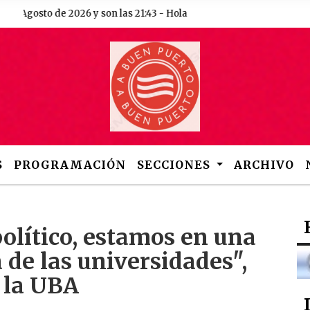
Agosto de 2026 y son las 21:43 - Hola
S
PROGRAMACIÓN
SECCIONES
ARCHIVO
olítico, estamos en una
 de las universidades",
e la UBA