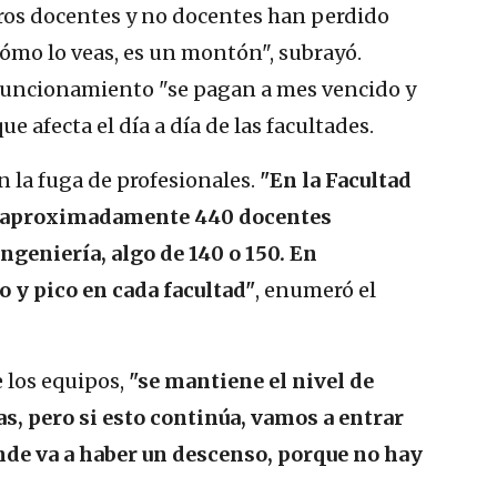
tros docentes y no docentes han perdido
mo lo veas, es un montón", subrayó.
funcionamiento "se pagan a mes vencido y
ue afecta el día a día de las facultades.
en la fuga de profesionales.
"En la Facultad
do aproximadamente 440 docentes
ngeniería, algo de 140 o 150. En
 y pico en cada facultad"
, enumeró el
e los equipos,
"se mantiene el nivel de
zas, pero si esto continúa, vamos a entrar
de va a haber un descenso, porque no hay