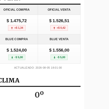
OFICIAL COMPRA
OFICIAL VENTA
$ 1.475,72
$ 1.526,51
+$ 1,34
+$ 0,42
BLUE COMPRA
BLUE VENTA
$ 1.524,00
$ 1.556,00
-$ 5,00
-$ 5,00
ACTUALIZADO: 2026-08-05 18:01:00
CLIMA
0º