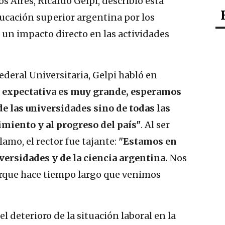
s Aires, Ricardo Gelpi, describió esta
ducación superior argentina por los
 un impacto directo en las actividades
ederal Universitaria, Gelpi habló en
 expectativa es muy grande, esperamos
e las universidades sino de todas las
imiento y al progreso del país"
. Al ser
amo, el rector fue tajante:
"Estamos en
versidades y de la ciencia argentina.
Nos
orque hace tiempo largo que venimos
l deterioro de la situación laboral en la