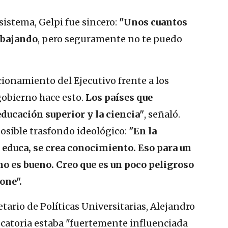
 sistema, Gelpi fue sincero:
"Unos cuantos
abajando
, pero seguramente no te puedo
icionamiento del Ejecutivo frente a los
gobierno hace esto.
Los países que
ducación superior y la ciencia"
, señaló.
posible trasfondo ideológico:
"En la
 educa, se crea conocimiento. Eso para un
no es bueno. Creo que es un poco peligroso
one".
tario de Políticas Universitarias, Alejandro
ocatoria estaba "fuertemente influenciada