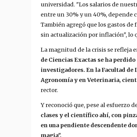
universidad. "Los salarios de nues
entre un 30% y un 40%, depende có
También agregó que los gastos de 
sin actualización por inflación", lo q
La magnitud de la crisis se refleja 
de Ciencias Exactas se ha perdi
investigadores. En la Facultad de I
Agronomía y en Veterinaria, ciento
rector.
Y reconoció que, pese al esfuerzo d
clases y el científico ahí, con pin
en una pendiente descendente don
magia".