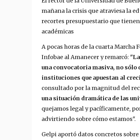
El rector de la Universidad de Bueno
mañana la crisis que atraviesa la e
recortes presupuestario que tienen
académicas
A pocas horas de la cuarta Marcha F
Infobae al Amanecer y remarcó:
"La
una convocatoria masiva, no sólo d
instituciones que apuestan al crec
consultado por la magnitud del recl
una situación dramática de las uni
quejamos legal y pacíficamente, p
advirtiendo sobre cómo estamos".
Gelpi aportó datos concretos sobre e