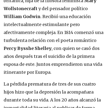
británica, hija de la filósofa feminista
Mary
Wollstonecraft
y del pensador político
William Godwin
. Recibió una educación
intelectualmente estimulante pero
afectivamente compleja. En 1814 comenzó una
turbulenta relación con el poeta romántico
Percy Bysshe Shelley
, con quien se casó dos
años después tras el suicidio de la primera
esposa de este. Juntos emprendieron una vida
itinerante por Europa.
La pérdida prematura de tres de sus cuatro
hijos hizo que la depresión la acompañara
durante toda su vida. A los 20 años alcanzó la
inmortalidad literaria al publicar de forma