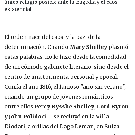
único refugio posible ante la tragedia y el caos
existencial
El orden nace del caos, y la paz, de la
determinación. Cuando
Mary Shelley
plasmó
estas palabras, no lo hizo desde la comodidad
de un cómodo gabinete literario, sino desde el
centro de una tormenta personal y epocal.
Corría el año 1816, el famoso "año sin verano",
cuando un grupo de jóvenes románticos —
entre ellos
Percy Bysshe Shelley
,
Lord Byron
y
John Polidori
— se recluyó en la
Villa
Diodati
, a orillas del
Lago Leman
, en Suiza.