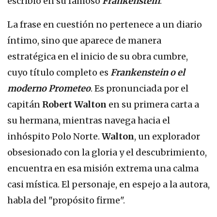
escribió en su famoso
Frankenstein
.
La frase en cuestión no pertenece a un diario
íntimo, sino que aparece de manera
estratégica en el inicio de su obra cumbre,
cuyo título completo es
Frankenstein o el
moderno Prometeo
. Es pronunciada por el
capitán
Robert Walton
en su primera carta a
su hermana, mientras navega hacia el
inhóspito Polo Norte.
Walton
, un explorador
obsesionado con la gloria y el descubrimiento,
encuentra en esa misión extrema una calma
casi mística. El personaje, en espejo a la autora,
habla del "propósito firme".