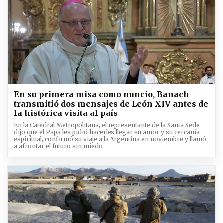
En su primera misa como nuncio, Banach
transmitió dos mensajes de León XIV antes de
la histórica visita al país
En la Catedral Metropolitana, el representante de la Santa Sede
dijo que el Papa les pidió hacerles llegar su amor y su cercanía
espiritual, confirmó su viaje a la Argentina en noviembre y llamó
a afrontar el futuro sin miedo