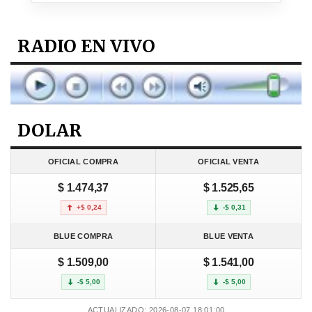
RADIO EN VIVO
DOLAR
OFICIAL COMPRA
OFICIAL VENTA
$ 1.474,37
$ 1.525,65
+$ 0,24
-$ 0,31
BLUE COMPRA
BLUE VENTA
$ 1.509,00
$ 1.541,00
-$ 5,00
-$ 5,00
ACTUALIZADO: 2026-08-07 18:01:00