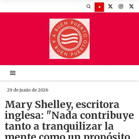
29 de junio de 2026
Mary Shelley, escritora
inglesa: "Nada contribuye
tanto a tranquilizar la
mente como un propósito