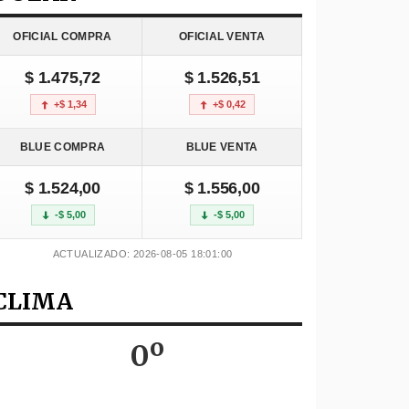
OFICIAL COMPRA
OFICIAL VENTA
$ 1.475,72
$ 1.526,51
+$ 1,34
+$ 0,42
BLUE COMPRA
BLUE VENTA
$ 1.524,00
$ 1.556,00
-$ 5,00
-$ 5,00
ACTUALIZADO: 2026-08-05 18:01:00
CLIMA
0º