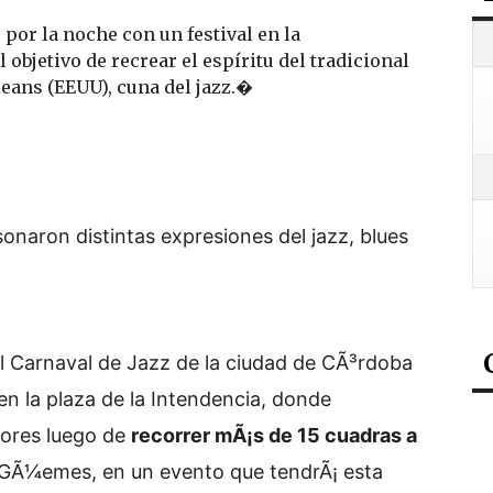
por la noche con un festival en la
objetivo de recrear el espíritu del tradicional
leans (EEUU), cuna del jazz.�
onaron distintas expresiones del jazz, blues
el Carnaval de Jazz de la ciudad de CÃ³rdoba
n la plaza de la Intendencia, donde
dores luego de
recorrer mÃ¡s de 15 cuadras a
 GÃ¼emes, en un evento que tendrÃ¡ esta