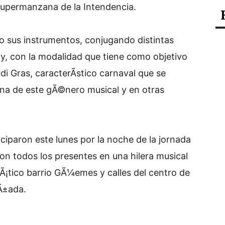
 Supermanzana de la Intendencia.
 sus instrumentos, conjugando distintas
lly, con la modalidad que tiene como objetivo
rdi Gras, caracterÃ­stico carnaval que se
na de este gÃ©nero musical y en otras
iciparon este lunes por la noche de la jornada
on todos los presentes en una hilera musical
Ã¡tico barrio GÃ¼emes y calles del centro de
aÃ±ada.