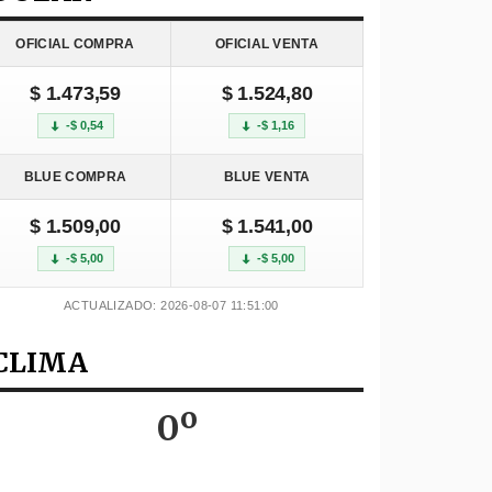
OFICIAL COMPRA
OFICIAL VENTA
$ 1.473,59
$ 1.524,80
-$ 0,54
-$ 1,16
BLUE COMPRA
BLUE VENTA
$ 1.509,00
$ 1.541,00
-$ 5,00
-$ 5,00
ACTUALIZADO: 2026-08-07 11:51:00
CLIMA
0º