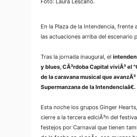
Foto: Laura Lescano.
En la Plaza de la Intendencia, frente 
las actuaciones arriba del escenario
Tras la jornada inaugural, el
intenden
y blues, CÃ³rdoba Capital viviÃ³ el "
de la caravana musical que avanzÃ³
Supermanzana de la Intendenciaâ€.
Esta noche los grupos Ginger Hearts
cierre a la tercera ediciÃ³n del festiv
festejos por Carnaval que tienen ta