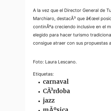
A la vez que el Director General de 
Marchiaro, destacÃ³ que â€œel posi
continÃºa creciendo inclusive en el 
elegido para hacer turismo tradiciona
consigue atraer con sus propuestas a 
Foto: Laura Lescano.
Etiquetas:
carnaval
CÃ³rdoba
jazz
mÃºsica