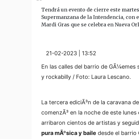
Tendrá un evento de cierre este martes 
Supermanzana de la Intendencia, con el 
Mardi Gras que se celebra en Nueva Or
21-02-2023 | 13:52
En las calles del barrio de GÃ¼emes s
y rockabilly / Foto: Laura Lescano.
La tercera ediciÃ³n de la caravana d
comenzÃ³ en la noche de este lunes e
arribaron cientos de artistas y segui
pura mÃºsica y baile
desde el barrio