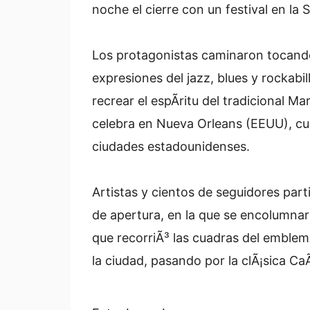
noche el cierre con un festival en la
Los protagonistas caminaron tocando
expresiones del jazz, blues y rockabi
recrear el espÃ­ritu del tradicional Ma
celebra en Nueva Orleans (EEUU), cu
ciudades estadounidenses.
Artistas y cientos de seguidores part
de apertura, en la que se encolumnar
que recorriÃ³ las cuadras del emblem
la ciudad, pasando por la clÃ¡sica C