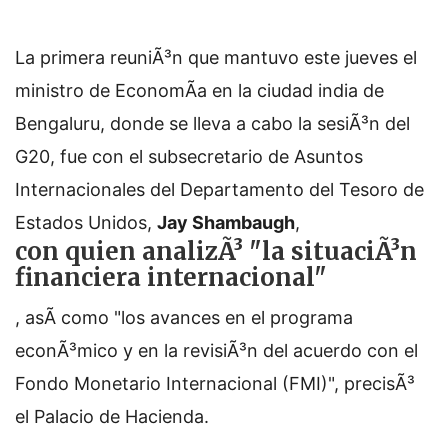
La primera reuniÃ³n que mantuvo este jueves el
ministro de EconomÃ­a en la ciudad india de
Bengaluru, donde se lleva a cabo la sesiÃ³n del
G20, fue con el subsecretario de Asuntos
Internacionales del Departamento del Tesoro de
Estados Unidos,
Jay Shambaugh
,
con quien analizÃ³ "la situaciÃ³n
financiera internacional"
, asÃ­ como "los avances en el programa
econÃ³mico y en la revisiÃ³n del acuerdo con el
Fondo Monetario Internacional (FMI)", precisÃ³
el Palacio de Hacienda.