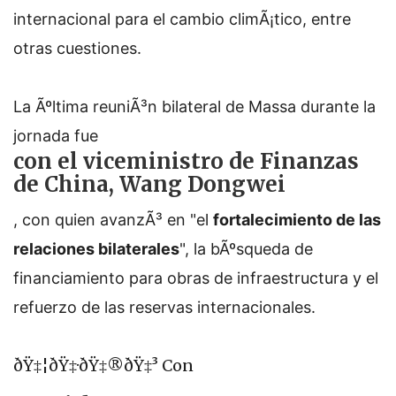
internacional para el cambio climÃ¡tico, entre
otras cuestiones.
La Ãºltima reuniÃ³n bilateral de Massa durante la
jornada fue
con el viceministro de Finanzas
de China, Wang Dongwei
, con quien avanzÃ³ en "el
fortalecimiento de las
relaciones bilaterales
", la bÃºsqueda de
financiamiento para obras de infraestructura y el
refuerzo de las reservas internacionales.
ðŸ‡¦ðŸ‡·ðŸ‡®ðŸ‡³ Con