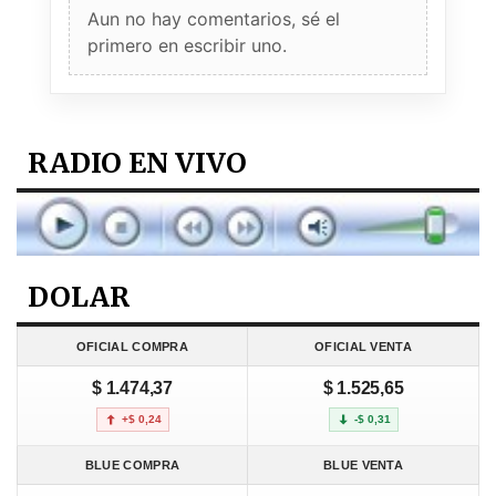
Aun no hay comentarios, sé el
primero en escribir uno.
RADIO EN VIVO
DOLAR
OFICIAL COMPRA
OFICIAL VENTA
$ 1.474,37
$ 1.525,65
+$ 0,24
-$ 0,31
BLUE COMPRA
BLUE VENTA