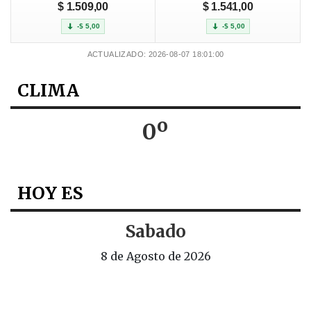
$ 1.509,00
$ 1.541,00
-$ 5,00
-$ 5,00
ACTUALIZADO: 2026-08-07 18:01:00
CLIMA
0º
HOY ES
Sabado
8 de Agosto de 2026