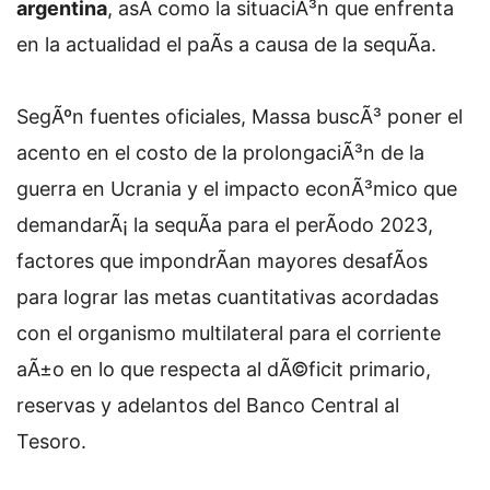
argentina
, asÃ­ como la situaciÃ³n que enfrenta
en la actualidad el paÃ­s a causa de la sequÃ­a.
SegÃºn fuentes oficiales, Massa buscÃ³ poner el
acento en el costo de la prolongaciÃ³n de la
guerra en Ucrania y el impacto econÃ³mico que
demandarÃ¡ la sequÃ­a para el perÃ­odo 2023,
factores que impondrÃ­an mayores desafÃ­os
para lograr las metas cuantitativas acordadas
con el organismo multilateral para el corriente
aÃ±o en lo que respecta al dÃ©ficit primario,
reservas y adelantos del Banco Central al
Tesoro.