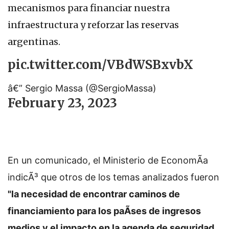
mecanismos para financiar nuestra
infraestructura y reforzar las reservas
argentinas.
pic.twitter.com/VBdWSBxvbX
â€” Sergio Massa (@SergioMassa)
February 23, 2023
En un comunicado, el Ministerio de EconomÃ­a
indicÃ³ que otros de los temas analizados fueron
"la necesidad de encontrar caminos de
financiamiento para los paÃ­ses de ingresos
medios y el impacto en la agenda de seguridad