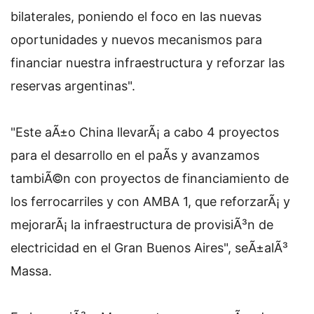
bilaterales, poniendo el foco en las nuevas
oportunidades y nuevos mecanismos para
financiar nuestra infraestructura y reforzar las
reservas argentinas".
"Este aÃ±o China llevarÃ¡ a cabo 4 proyectos
para el desarrollo en el paÃ­s y avanzamos
tambiÃ©n con proyectos de financiamiento de
los ferrocarriles y con AMBA 1, que reforzarÃ¡ y
mejorarÃ¡ la infraestructura de provisiÃ³n de
electricidad en el Gran Buenos Aires", seÃ±alÃ³
Massa.