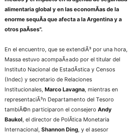
alimentaria global y en las economÃ­as de la
enorme sequÃ­a que afecta a la Argentina y a
otros paÃ­ses".
En el encuentro, que se extendiÃ³ por una hora,
Massa estuvo acompaÃ±ado por el titular del
Instituto Nacional de EstadÃ­stica y Censos
(Indec) y secretario de Relaciones
Institucionales,
Marco Lavagna
, mientras en
representaciÃ³n Departamento del Tesoro
tambiÃ©n participaron el consejero
Andy
Baukol
, el director de PolÃ­tica Monetaria
Internacional,
Shannon Ding
, y el asesor