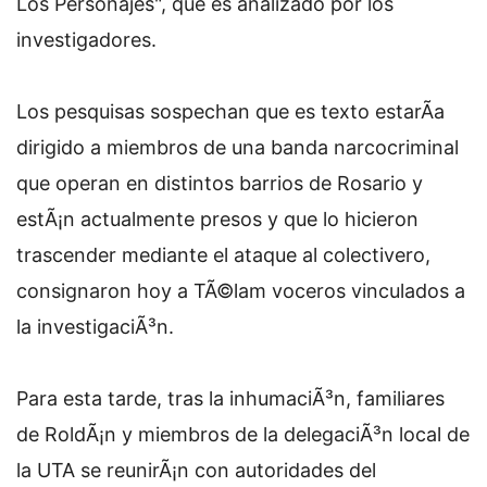
Los Personajes", que es analizado por los
investigadores.
Los pesquisas sospechan que es texto estarÃ­a
dirigido a miembros de una banda narcocriminal
que operan en distintos barrios de Rosario y
estÃ¡n actualmente presos y que lo hicieron
trascender mediante el ataque al colectivero,
consignaron hoy a TÃ©lam voceros vinculados a
la investigaciÃ³n.
Para esta tarde, tras la inhumaciÃ³n, familiares
de RoldÃ¡n y miembros de la delegaciÃ³n local de
la UTA se reunirÃ¡n con autoridades del