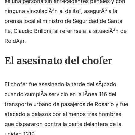
es una persona sin antecedentes penales y con
ninguna vinculaciÃ³n al delito", asegurÃ³ a la
prensa local el ministro de Seguridad de Santa
Fe, Claudio Brilloni, al referirse a la situaciÃ³n de
RoldÃ¡n.
El asesinato del chofer
El chofer fue asesinado la tarde del sÃ¡bado
cuando cumplÃ­a servicio en la lÃ­nea 116 del
transporte urbano de pasajeros de Rosario y fue
atacado a balazos por al menos tres hombres
que dispararon contra la parte delantera de la
unidad 1219.