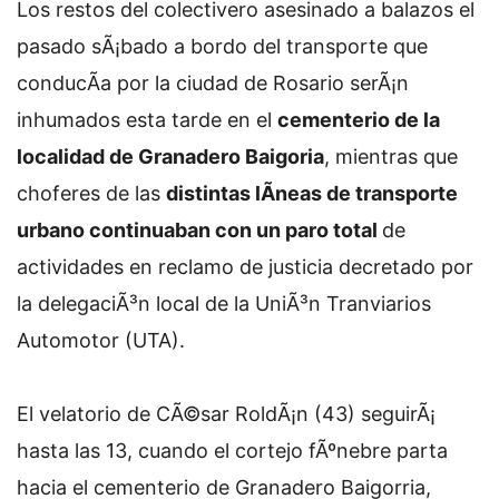
Los restos del colectivero asesinado a balazos el
pasado sÃ¡bado a bordo del transporte que
conducÃ­a por la ciudad de Rosario serÃ¡n
inhumados esta tarde en el
cementerio de la
localidad de Granadero Baigoria
, mientras que
choferes de las
distintas lÃ­neas de transporte
urbano continuaban con un paro total
de
actividades en reclamo de justicia decretado por
la delegaciÃ³n local de la UniÃ³n Tranviarios
Automotor (UTA).
El velatorio de CÃ©sar RoldÃ¡n (43) seguirÃ¡
hasta las 13, cuando el cortejo fÃºnebre parta
hacia el cementerio de Granadero Baigorria,