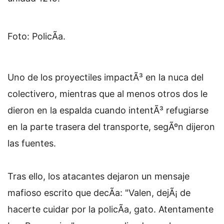
Foto: PolicÃ­a.
Uno de los proyectiles impactÃ³ en la nuca del
colectivero, mientras que al menos otros dos le
dieron en la espalda cuando intentÃ³ refugiarse
en la parte trasera del transporte, segÃºn dijeron
las fuentes.
Tras ello, los atacantes dejaron un mensaje
mafioso escrito que decÃ­a: "Valen, dejÃ¡ de
hacerte cuidar por la policÃ­a, gato. Atentamente