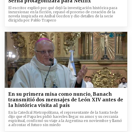
Serna protagonizará para Netflix
El escritor explicó por qué dejó la investigación histórica para
incursionar en la ficción, repasó el proceso de creación de la
novela inspirada en Aníbal Gordon y dio detalles de la serie
dirigida por Pablo Trapero
En su primera misa como nuncio, Banach
transmitió dos mensajes de León XIV antes de
la histórica visita al país
En la Catedral Metropolitana, el representante de la Santa Sede
dijo que el Papa les pidió hacerles llegar su amor y su cercanía
espiritual, confirmó su viaje a la Argentina en noviembre y llamó
a afrontar el futuro sin miedo