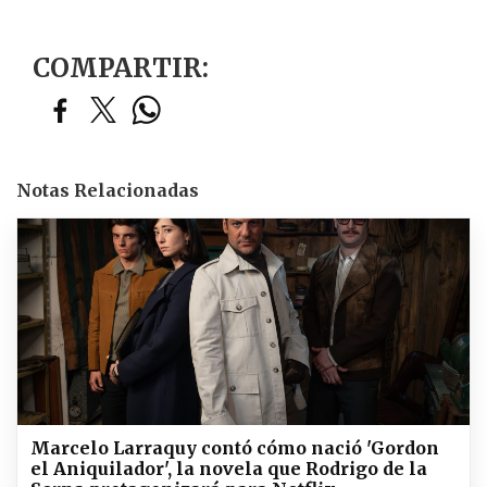
COMPARTIR:
Notas Relacionadas
Marcelo Larraquy contó cómo nació 'Gordon
el Aniquilador', la novela que Rodrigo de la