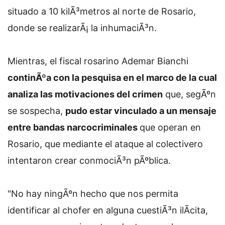
situado a 10 kilÃ³metros al norte de Rosario,
donde se realizarÃ¡ la inhumaciÃ³n.
Mientras, el fiscal rosarino Ademar Bianchi
continÃºa con la pesquisa en el marco de la cual
analiza las motivaciones del crimen
que, segÃºn
se sospecha,
pudo estar vinculado a un mensaje
entre bandas narcocriminales
que operan en
Rosario, que mediante el ataque al colectivero
intentaron crear conmociÃ³n pÃºblica.
"No hay ningÃºn hecho que nos permita
identificar al chofer en alguna cuestiÃ³n ilÃ­cita,