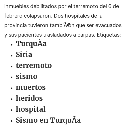
inmuebles debilitados por el terremoto del 6 de
febrero colapsaron. Dos hospitales de la
provincia tuvieron tambiÃ©n que ser evacuados
y sus pacientes trasladados a carpas.
Etiquetas:
TurquÃ­a
Siria
terremoto
sismo
muertos
heridos
hospital
Sismo en TurquÃ­a