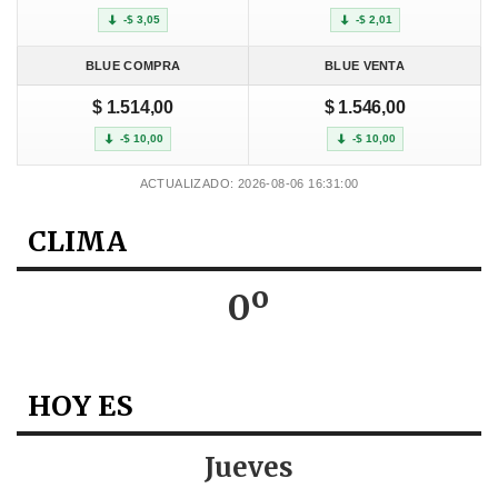
-$ 3,05
-$ 2,01
BLUE COMPRA
BLUE VENTA
$ 1.514,00
$ 1.546,00
-$ 10,00
-$ 10,00
ACTUALIZADO: 2026-08-06 16:31:00
CLIMA
0º
HOY ES
Jueves