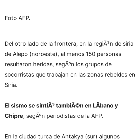
Foto AFP.
Del otro lado de la frontera, en la regiÃ³n de siria
de Alepo (noroeste), al menos 150 personas
resultaron heridas, segÃºn los grupos de
socorristas que trabajan en las zonas rebeldes en
Siria.
El sismo se sintiÃ³ tambiÃ©n en LÃ­bano y
Chipre
, segÃºn periodistas de la AFP.
En la ciudad turca de Antakya (sur) algunos