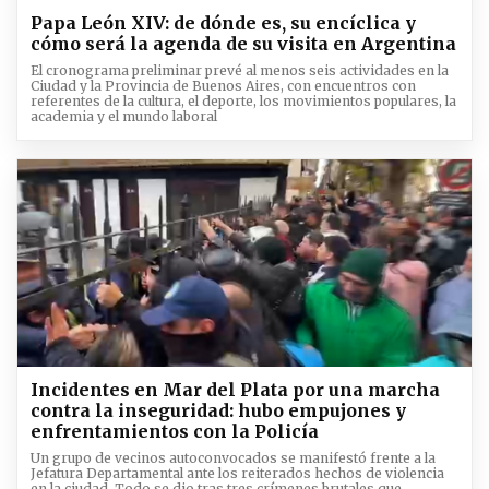
Papa León XIV: de dónde es, su encíclica y
cómo será la agenda de su visita en Argentina
El cronograma preliminar prevé al menos seis actividades en la
Ciudad y la Provincia de Buenos Aires, con encuentros con
referentes de la cultura, el deporte, los movimientos populares, la
academia y el mundo laboral
Incidentes en Mar del Plata por una marcha
contra la inseguridad: hubo empujones y
enfrentamientos con la Policía
Un grupo de vecinos autoconvocados se manifestó frente a la
Jefatura Departamental ante los reiterados hechos de violencia
en la ciudad. Todo se dio tras tres crímenes brutales que