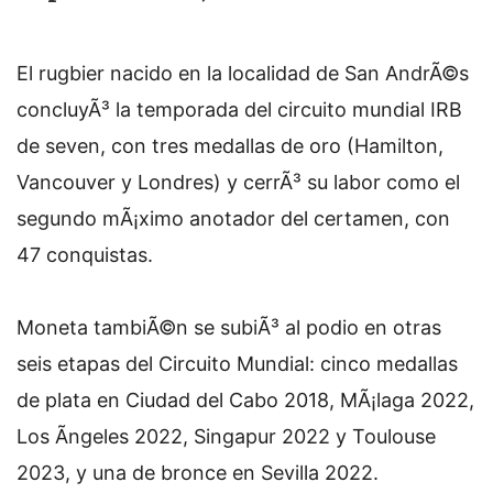
El rugbier nacido en la localidad de San AndrÃ©s
concluyÃ³ la temporada del circuito mundial IRB
de seven, con tres medallas de oro (Hamilton,
Vancouver y Londres) y cerrÃ³ su labor como el
segundo mÃ¡ximo anotador del certamen, con
47 conquistas.
Moneta tambiÃ©n se subiÃ³ al podio en otras
seis etapas del Circuito Mundial: cinco medallas
de plata en Ciudad del Cabo 2018, MÃ¡laga 2022,
Los Ãngeles 2022, Singapur 2022 y Toulouse
2023, y una de bronce en Sevilla 2022.