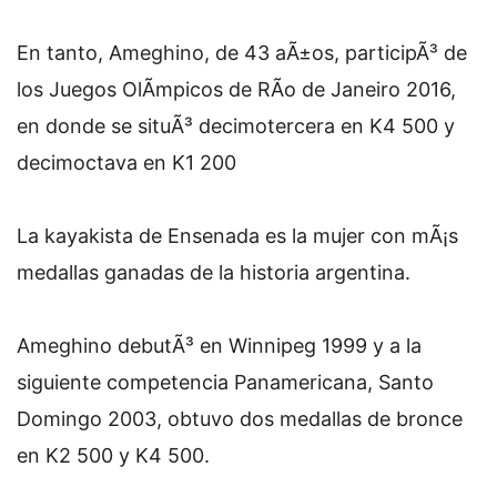
En tanto, Ameghino, de 43 aÃ±os, participÃ³ de
los Juegos OlÃ­mpicos de RÃ­o de Janeiro 2016,
en donde se situÃ³ decimotercera en K4 500 y
decimoctava en K1 200
La kayakista de Ensenada es la mujer con mÃ¡s
medallas ganadas de la historia argentina.
Ameghino debutÃ³ en Winnipeg 1999 y a la
siguiente competencia Panamericana, Santo
Domingo 2003, obtuvo dos medallas de bronce
en K2 500 y K4 500.