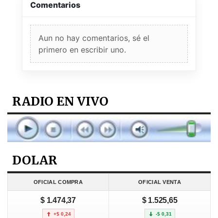
Comentarios
Aun no hay comentarios, sé el
primero en escribir uno.
RADIO EN VIVO
DOLAR
OFICIAL COMPRA
OFICIAL VENTA
$ 1.474,37
$ 1.525,65
+$ 0,24
-$ 0,31