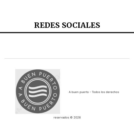
REDES SOCIALES
A buen puerto - Todos los derechos
reservados © 2026