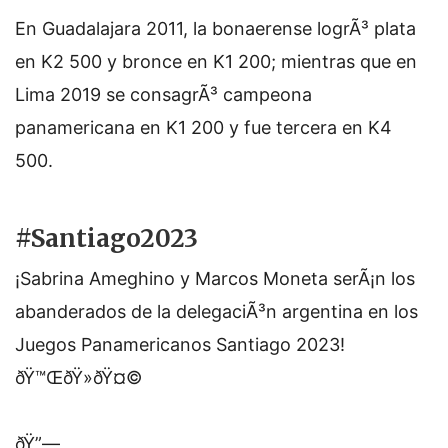
En Guadalajara 2011, la bonaerense logrÃ³ plata
en K2 500 y bronce en K1 200; mientras que en
Lima 2019 se consagrÃ³ campeona
panamericana en K1 200 y fue tercera en K4
500.
#Santiago2023
¡Sabrina Ameghino y Marcos Moneta serÃ¡n los
abanderados de la delegaciÃ³n argentina en los
Juegos Panamericanos Santiago 2023!
ðŸ™ŒðŸ»ðŸ¤©
ðŸ”—