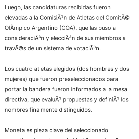
Luego, las candidaturas recibidas fueron
elevadas a la ComisiÃ³n de Atletas del ComitÃ©
OlÃ­mpico Argentino (COA), que las puso a
consideraciÃ³n y elecciÃ³n de sus miembros a
travÃ©s de un sistema de votaciÃ³n.
Los cuatro atletas elegidos (dos hombres y dos
mujeres) que fueron preseleccionados para
portar la bandera fueron informados a la mesa
directiva, que evaluÃ³ propuestas y definiÃ³ los
nombres finalmente distinguidos.
Moneta es pieza clave del seleccionado