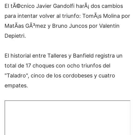
El tÃ©cnico Javier Gandolfi harÃ¡ dos cambios
para intentar volver al triunfo: TomÃ¡s Molina por
MatÃ­as GÃ³mez y Bruno Juncos por Valentin
Depietri.
El historial entre Talleres y Banfield registra un
total de 17 choques con ocho triunfos del
"Taladro", cinco de los cordobeses y cuatro
empates.