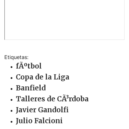
Etiquetas:
fÃºtbol
Copa de la Liga
Banfield
Talleres de CÃ³rdoba
Javier Gandolfi
Julio Falcioni