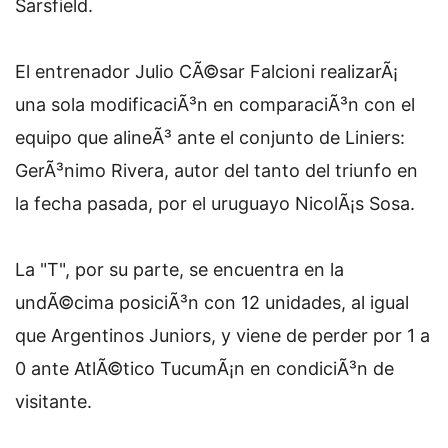
Sarsfield.
El entrenador Julio CÃ©sar Falcioni realizarÃ¡
una sola modificaciÃ³n en comparaciÃ³n con el
equipo que alineÃ³ ante el conjunto de Liniers:
GerÃ³nimo Rivera, autor del tanto del triunfo en
la fecha pasada, por el uruguayo NicolÃ¡s Sosa.
La "T", por su parte, se encuentra en la
undÃ©cima posiciÃ³n con 12 unidades, al igual
que Argentinos Juniors, y viene de perder por 1 a
0 ante AtlÃ©tico TucumÃ¡n en condiciÃ³n de
visitante.