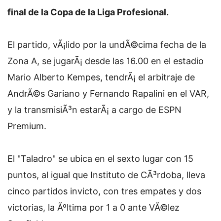
final de la Copa de la Liga Profesional.
El partido, vÃ¡lido por la undÃ©cima fecha de la
Zona A, se jugarÃ¡ desde las 16.00 en el estadio
Mario Alberto Kempes, tendrÃ¡ el arbitraje de
AndrÃ©s Gariano y Fernando Rapalini en el VAR,
y la transmisiÃ³n estarÃ¡ a cargo de ESPN
Premium.
El "Taladro" se ubica en el sexto lugar con 15
puntos, al igual que Instituto de CÃ³rdoba, lleva
cinco partidos invicto, con tres empates y dos
victorias, la Ãºltima por 1 a 0 ante VÃ©lez