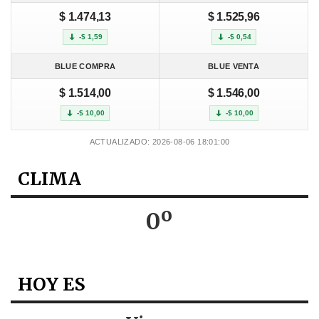
$ 1.474,13
$ 1.525,96
-$ 1,59
-$ 0,54
BLUE COMPRA
BLUE VENTA
$ 1.514,00
$ 1.546,00
-$ 10,00
-$ 10,00
ACTUALIZADO: 2026-08-06 18:01:00
CLIMA
0º
HOY ES