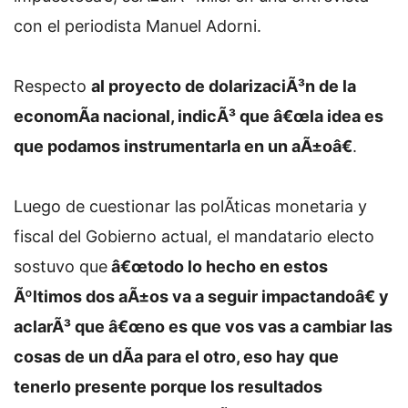
con el periodista Manuel Adorni.
Respecto
al proyecto de dolarizaciÃ³n de la
economÃ­a nacional, indicÃ³ que â€œla idea es
que podamos instrumentarla en un aÃ±oâ€
.
Luego de cuestionar las polÃ­ticas monetaria y
fiscal del Gobierno actual, el mandatario electo
sostuvo que
â€œtodo lo hecho en estos
Ãºltimos dos aÃ±os va a seguir impactandoâ€ y
aclarÃ³ que â€œno es que vos vas a cambiar las
cosas de un dÃ­a para el otro, eso hay que
tenerlo presente porque los resultados