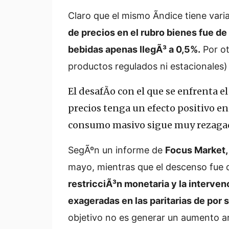
Claro que el mismo Ã­ndice tiene vari
de precios en el rubro bienes fue de
bebidas apenas llegÃ³ a 0,5%.
Por ot
productos regulados ni estacionales)
El desafÃ­o con el que se enfrenta e
precios tenga un efecto positivo en 
consumo masivo sigue muy rezaga
SegÃºn un informe de
Focus Market,
mayo, mientras que el descenso fue d
restricciÃ³n monetaria y la interven
exageradas en las paritarias de por 
objetivo no es generar un aumento ar