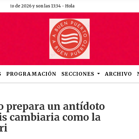
de 2026 y son las 13:34 - Hola
S
PROGRAMACIÓN
SECCIONES
ARCHIVO
o prepara un antídoto
sis cambiaria como la
ri