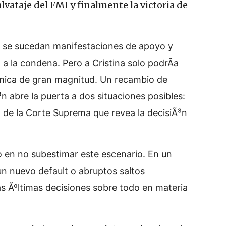
alvataje del FMI y finalmente la victoria de
as se sucedan manifestaciones de apoyo y
a la condena. Pero a Cristina solo podrÃ­a
³mica de gran magnitud. Un recambio de
n abre la puerta a dos situaciones posibles:
o de la Corte Suprema que revea la decisiÃ³n
 en no subestimar este escenario. En un
 un nuevo default o abruptos saltos
las Ãºltimas decisiones sobre todo en materia