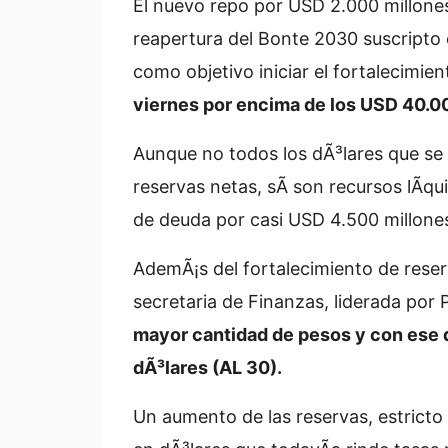
El nuevo repo por USD 2.000 millone
reapertura del Bonte 2030 suscripto e
como objetivo iniciar el fortalecimien
viernes por encima de los USD 40.0
Aunque no todos los dÃ³lares que se
reservas netas, sÃ­ son recursos lÃ­
de deuda por casi USD 4.500 millones 
AdemÃ¡s del fortalecimiento de reserva
secretaria de Finanzas, liderada por 
mayor cantidad de pesos y con ese d
dÃ³lares (AL 30).
Un aumento de las reservas, estricto