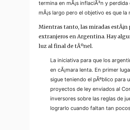
termina en mÃ¡s inflaciÃ³n y perdida
mÃ¡s largo pero el objetivo es que la
Mientras tanto, las miradas estÃ¡n 
extranjeros en Argentina. Hay algu
luz al final de tÃºnel.
La iniciativa para que los argen
en cÃ¡mara lenta. En primer lugar
sigue teniendo el pÃºblico para 
proyectos de ley enviados al Co
inversores sobre las reglas de ju
lograrlo cuando faltan tan pocos