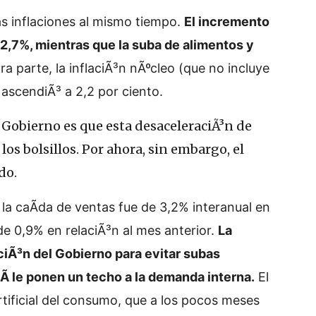
as inflaciones al mismo tiempo.
El incremento
 2,7%, mientras que la suba de alimentos y
ra parte, la inflaciÃ³n nÃºcleo (que no incluye
 ascendiÃ³ a 2,2 por ciento.
l Gobierno es que esta desaceleraciÃ³n de
los bolsillos. Por ahora, sin embargo, el
do.
la caÃ­da de ventas fue de 3,2% interanual en
e 0,9% en relaciÃ³n al mes anterior.
La
ciÃ³n del Gobierno para evitar subas
sÃ­ le ponen un techo a la demanda interna.
El
tificial del consumo, que a los pocos meses