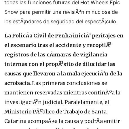
todas las funciones futuras del Hot Wheels Epic
Show para permitir una revisiÃ³n minuciosa de
los estÃ¡ndares de seguridad del espectÃ¡culo.
La PolicÃ­a Civil de Penha iniciÃ³ peritajes en
el escenario tras el accidente y recopilÃ³
registros de las cÃ¡maras de vigilancia
internas con el propÃ³sito de dilucidar las
causas que llevaron a la mala ejecuciÃ³n de la
acrobacia
. Las primeras conclusiones se
mantienen reservadas mientras continÃºa la
investigaciÃ³n judicial. Paralelamente, el
Ministerio PÃºblico de Trabajo de Santa
Catarina acompaÃ±a la causa y podrÃ­a emitir