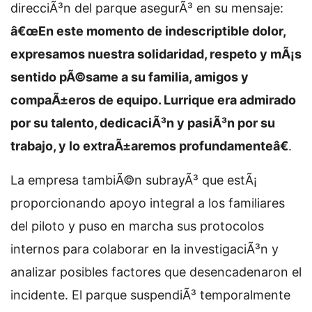
direcciÃ³n del parque asegurÃ³ en su mensaje:
â€œEn este momento de indescriptible dolor,
expresamos nuestra solidaridad, respeto y mÃ¡s
sentido pÃ©same a su familia, amigos y
compaÃ±eros de equipo. Lurrique era admirado
por su talento, dedicaciÃ³n y pasiÃ³n por su
trabajo, y lo extraÃ±aremos profundamenteâ€
.
La empresa tambiÃ©n subrayÃ³ que estÃ¡
proporcionando apoyo integral a los familiares
del piloto y puso en marcha sus protocolos
internos para colaborar en la investigaciÃ³n y
analizar posibles factores que desencadenaron el
incidente. El parque suspendiÃ³ temporalmente