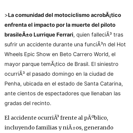
>
La comunidad del motociclismo acrobÃ¡tico
enfrenta el impacto por la muerte del piloto
brasileÃ±o Lurrique Ferrari
, quien falleciÃ³ tras
sufrir un accidente durante una funciÃ³n del Hot
Wheels Epic Show en Beto Carrero World, el
mayor parque temÃ¡tico de Brasil. El siniestro
ocurriÃ³ el pasado domingo en la ciudad de
Penha, ubicada en el estado de Santa Catarina,
ante cientos de espectadores que llenaban las
gradas del recinto.
El accidente ocurriÃ³ frente al pÃºblico,
incluyendo familias y niÃ±os, generando