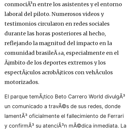
conmociÃ³n entre los asistentes y el entorno
laboral del piloto. Numerosos videos y
testimonios circularon en redes sociales
durante las horas posteriores al hecho,
reflejando la magnitud del impacto en la
comunidad brasileÃ±a, especialmente en el
Ã¡mbito de los deportes extremos y los
espectÃ¡culos acrobÃ¡ticos con vehÃ­culos
motorizados.
El parque temÃ¡tico Beto Carrero World divulgÃ³
un comunicado a travÃ©s de sus redes, donde
lamentÃ³ oficialmente el fallecimiento de Ferrari
y confirmÃ³ su atenciÃ³n mÃ©dica inmediata. La