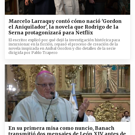
Marcelo Larraquy contó cómo nació 'Gordon
el Aniquilador', la novela que Rodrigo de la
Serna protagonizará para Netflix
El escritor explicó por qué dejó la investigación histórica para
incursionar en la ficción, repasó el proceso de creación de la
novela inspirada en Aníbal Gordon y dio detalles de la serie
dirigida por Pablo Trapero
En su primera misa como nuncio, Banach
transmitió dos mensajes de León XIV antes de