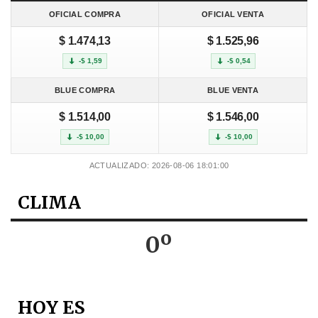
OFICIAL COMPRA
OFICIAL VENTA
$ 1.474,13
$ 1.525,96
-$ 1,59
-$ 0,54
BLUE COMPRA
BLUE VENTA
$ 1.514,00
$ 1.546,00
-$ 10,00
-$ 10,00
ACTUALIZADO: 2026-08-06 18:01:00
CLIMA
0º
HOY ES