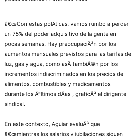
â€œCon estas polÃ­ticas, vamos rumbo a perder
un 75% del poder adquisitivo de la gente en
pocas semanas. Hay preocupaciÃ³n por los
aumentos mensuales previstos para las tarifas de
luz, gas y agua, como asÃ­ tambiÃ©n por los
incrementos indiscriminados en los precios de
alimentos, combustibles y medicamentos
durante los Ãºltimos dÃ­as", graficÃ³ el dirigente
sindical.
En este contexto, Aguiar evaluÃ³ que
â€œmientras los salarios y jubilaciones siguen