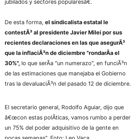
jubilados y sectores popularesâ€.
De esta forma,
el sindicalista estatal le
contestÃ³ al presidente Javier Milei por sus
recientes declaraciones en las que asegurÃ³
que la inflaciÃ³n de diciembre "rondarÃ­a el
30%",
lo que serÃ­a "un numerazo", en funciÃ³n
de las estimaciones que manejaba el Gobierno
tras la devaluaciÃ³n del pasado 12 de diciembre.
El secretario general, Rodolfo Aguiar, dijo que
â€œcon estas polÃ­ticas, vamos rumbo a perder
un 75% del poder adquisitivo de la gente en
pocas semanas". Foto: Leo Vaca