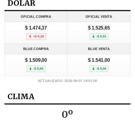
DOLAR
OFICIAL COMPRA
OFICIAL VENTA
$ 1.474,37
$ 1.525,65
+$ 0,24
-$ 0,31
BLUE COMPRA
BLUE VENTA
$ 1.509,00
$ 1.541,00
-$ 5,00
-$ 5,00
ACTUALIZADO: 2026-08-07 18:01:00
CLIMA
0º