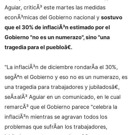
Aguiar, criticÃ³ este martes las medidas
econÃ³micas del Gobierno nacional y
sostuvo
que el 30% de inflaciÃ³n estimado por el
Gobierno "no es un numerazo", sino "una
tragedia para el puebloâ€.
"La inflaciÃ³n de diciembre rondarÃ­a el 30%,
segÃºn el Gobierno y eso no es un numerazo, es
una tragedia para trabajadores y jubiladosâ€,
seÃ±alÃ³ Aguiar en un comunicado, en le cual
remarcÃ³ que el Gobierno parece "celebra la
inflaciÃ³n mientras se agravan todos los
problemas que sufrÃ­an los trabajadores,