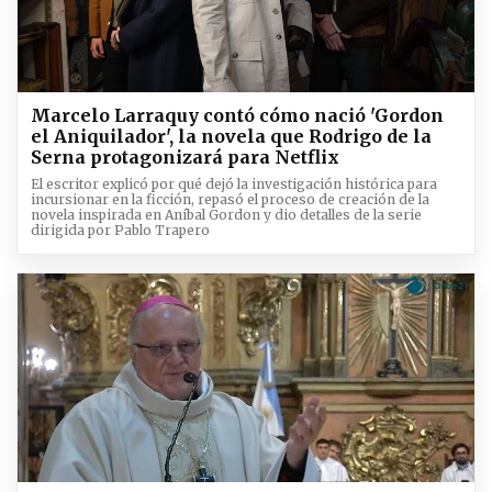
Marcelo Larraquy contó cómo nació 'Gordon
el Aniquilador', la novela que Rodrigo de la
Serna protagonizará para Netflix
El escritor explicó por qué dejó la investigación histórica para
incursionar en la ficción, repasó el proceso de creación de la
novela inspirada en Aníbal Gordon y dio detalles de la serie
dirigida por Pablo Trapero